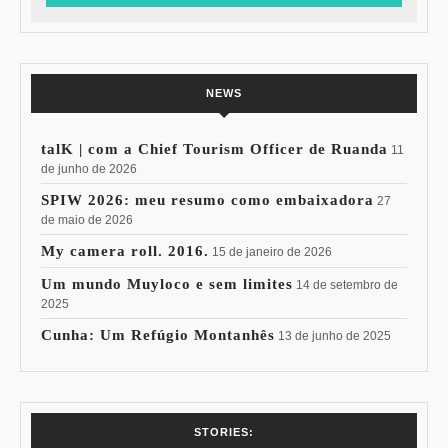
NEWS
talK | com a Chief Tourism Officer de Ruanda
11
de junho de 2026
SPIW 2026: meu resumo como embaixadora
27
de maio de 2026
My camera roll. 2016.
15 de janeiro de 2026
Um mundo Muyloco e sem limites
14 de setembro de
2025
Cunha: Um Refúgio Montanhês
13 de junho de 2025
7 Vinhos com +
Coloração
STORIES: