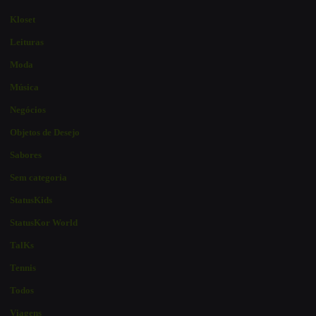
Kloset
Leituras
Moda
Música
Negócios
Objetos de Desejo
Sabores
Sem categoria
StatusKids
StatusKor World
TalKs
Tennis
Todos
Viagens