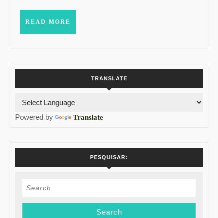
READ
READ MORE
MORE
TRANSLATE
Powered by
Translate
PESQUISAR:
Search
for: