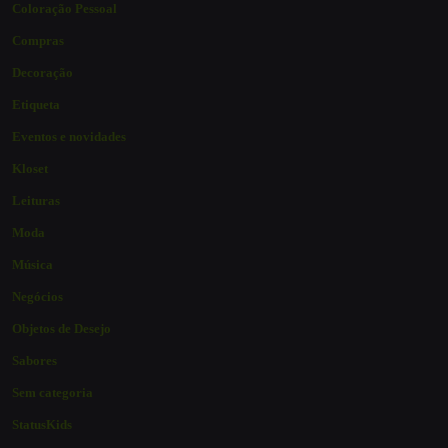
Coloração Pessoal
Compras
Decoração
Etiqueta
Eventos e novidades
Kloset
Leituras
Moda
Música
Negócios
Objetos de Desejo
Sabores
Sem categoria
StatusKids