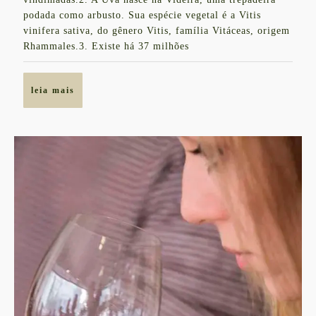
podada como arbusto. Sua espécie vegetal é a Vitis
vinifera sativa, do gênero Vitis, família Vitáceas, origem
Rhammales.3. Existe há 37 milhões
leia
leia mais
mais