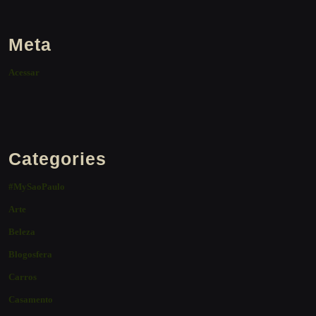
Meta
Acessar
Categories
#MySaoPaulo
Arte
Beleza
Blogosfera
Carros
Casamento