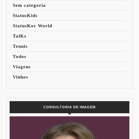
Sem categoria
StatusKids
StatusKor World
TalKs
Tennis
Todos
Viagens
Vinhos
CONSULTORIA DE IMAGEM