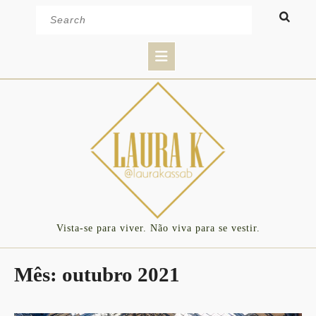
Skip
Search
to
for:
content
Open
Button
Vista-se para viver. Não viva para se vestir.
Mês:
outubro 2021