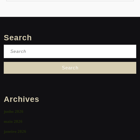
Search
Search
for:
Archives
junho 2026
maio 2026
janeiro 2026