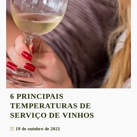
6 PRINCIPAIS
TEMPERATURAS DE
6
SERVIÇO DE VINHOS
PRINCIPAI
19
19 de outubro de 2021
TEMPERA
de