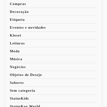
Compras
Decoração
Etiqueta
Eventos e novidades
Kloset
Leituras
Moda
Música
Negócios
Objetos de Desejo
Sabores
Sem categoria
StatusKids
StatusKor World