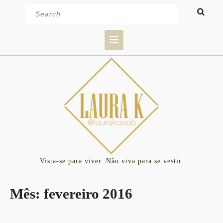
Skip
Search
to
for:
content
Open
Button
Vista-se para viver. Não viva para se vestir.
Mês:
fevereiro 2016