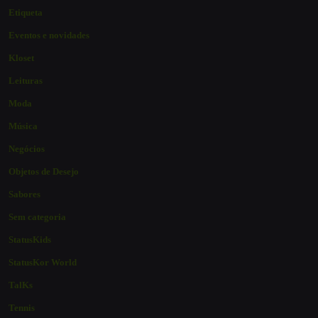
Etiqueta
Eventos e novidades
Kloset
Leituras
Moda
Música
Negócios
Objetos de Desejo
Sabores
Sem categoria
StatusKids
StatusKor World
TalKs
Tennis