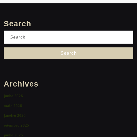
Search
Search
for:
Archives
junho 2026
maio 2026
janeiro 2026
setembro 2025
junho 2025