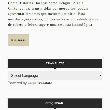
Como
Conta Histórias Doenças como Dengue, Zika e
Chikungunya, transmitidas por mosquitos, podem
Lidar
apresentar sintomas que incluem urticária. Esta
manifestação cutânea, muitas vezes acompanhada por dor
de cabeça e febre, sugere uma resposta imunológica
leia
leia mais
mais
TRANSLATE
Powered by
Translate
PESQUISAR: