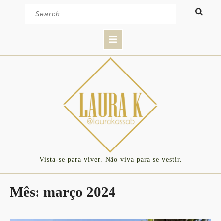
Skip
Search
to
for:
content
Open
Button
Vista-se para viver. Não viva para se vestir.
Mês:
março 2024