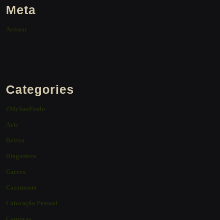
Meta
Acessar
Categories
#MySaoPaulo
Arte
Beleza
Blogosfera
Carros
Casamento
Coloração Pessoal
Compras