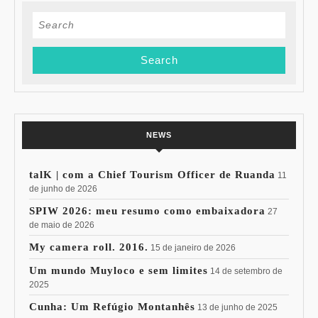
Search
for:
NEWS
talK | com a Chief Tourism Officer de Ruanda
11
de junho de 2026
SPIW 2026: meu resumo como embaixadora
27
de maio de 2026
My camera roll. 2016.
15 de janeiro de 2026
Um mundo Muyloco e sem limites
14 de setembro de
2025
Cunha: Um Refúgio Montanhês
13 de junho de 2025