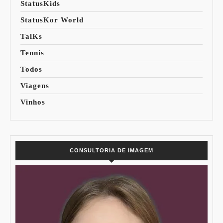
StatusKids
StatusKor World
TalKs
Tennis
Todos
Viagens
Vinhos
CONSULTORIA DE IMAGEM