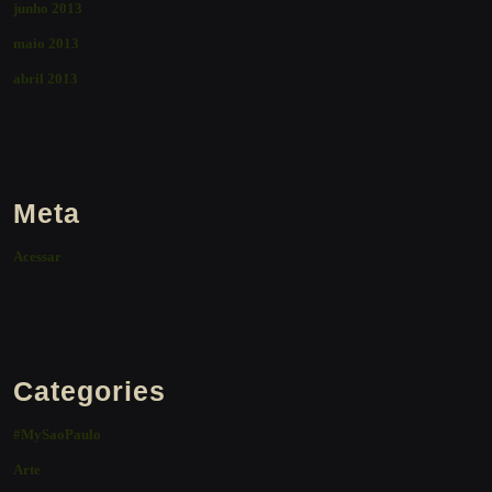
junho 2013
maio 2013
abril 2013
Meta
Acessar
Categories
#MySaoPaulo
Arte