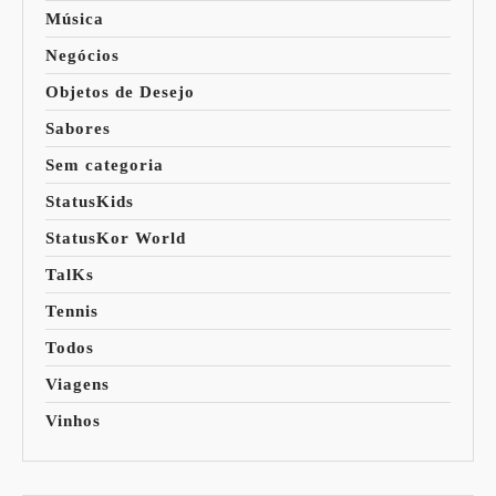
Música
Negócios
Objetos de Desejo
Sabores
Sem categoria
StatusKids
StatusKor World
TalKs
Tennis
Todos
Viagens
Vinhos