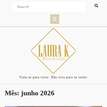
Skip
Search
to
for:
content
Open
Button
Vista-se para viver. Não viva para se vestir.
Mês:
junho 2026