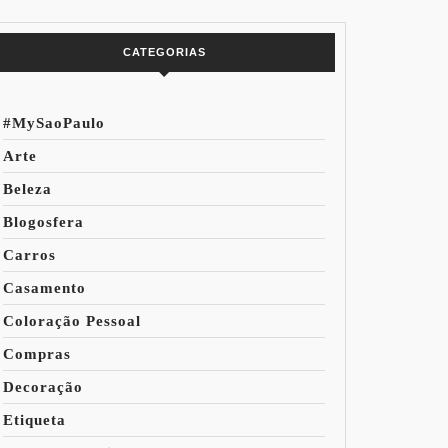
do Mundo
CATEGORIAS
#MySaoPaulo
Arte
Beleza
Blogosfera
Carros
Casamento
Coloração Pessoal
Compras
Decoração
Etiqueta