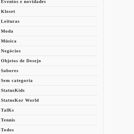
Eventos e novidades
Kloset
Leituras
Moda
Música
Negócios
Objetos de Desejo
Sabores
Sem categoria
StatusKids
StatusKor World
TalKs
Tennis
Todos