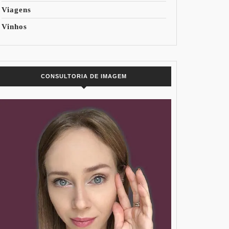
Viagens
Vinhos
L
CONSULTORIA DE IMAGEM
A
DA