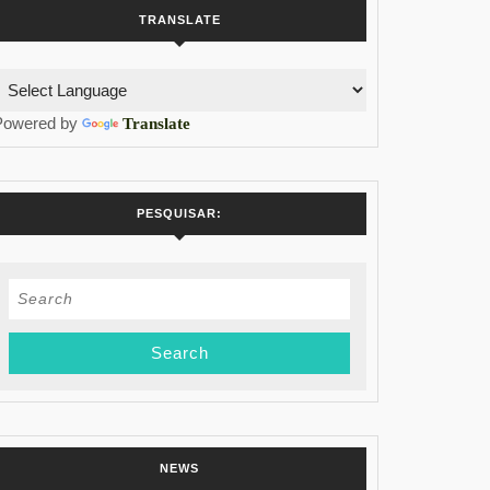
TRANSLATE
Powered by
Translate
PESQUISAR:
Search
for:
OS
NEWS