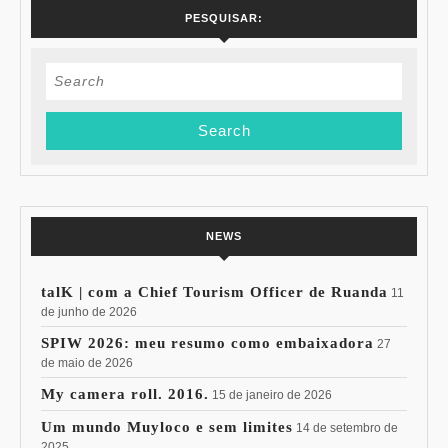
PESQUISAR:
Search
for:
NEWS
talK | com a Chief Tourism Officer de Ruanda
11
de junho de 2026
SPIW 2026: meu resumo como embaixadora
27
de maio de 2026
My camera roll. 2016.
15 de janeiro de 2026
Um mundo Muyloco e sem limites
14 de setembro de
2025