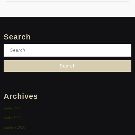
Search
Search
for:
Archives
junho 2026
maio 2026
janeiro 2026