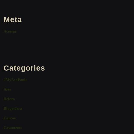
Meta
Acessar
Categories
#MySaoPaulo
Arte
Beleza
Blogosfera
Carros
Casamento