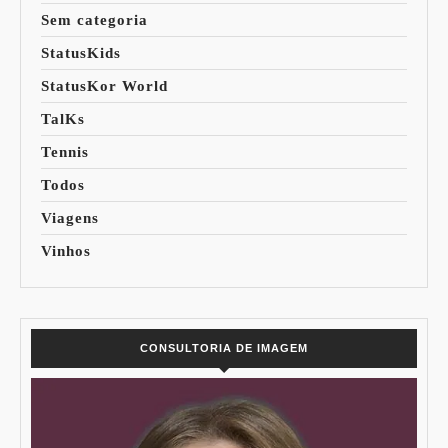
Sem categoria
StatusKids
StatusKor World
TalKs
Tennis
Todos
Viagens
Vinhos
CONSULTORIA DE IMAGEM