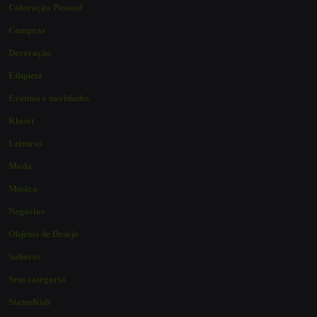
Coloração Pessoal
Compras
Decoração
Etiqueta
Eventos e novidades
Kloset
Leituras
Moda
Música
Negócios
Objetos de Desejo
Sabores
Sem categoria
StatusKids