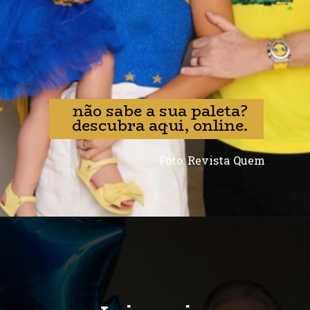
não sabe a sua paleta?
descubra aqui, online.
Foto: Revista Quem