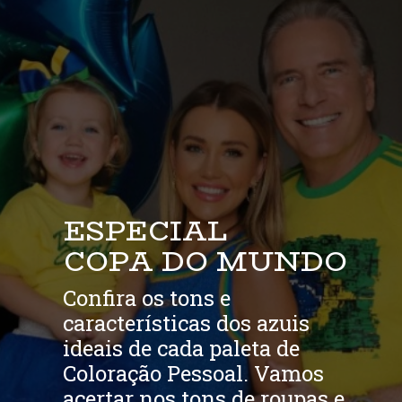
ESPECIAL
COPA DO MUNDO
Confira os tons e
características dos azuis
ideais de cada paleta de
Coloração Pessoal. Vamos
acertar nos tons de roupas e