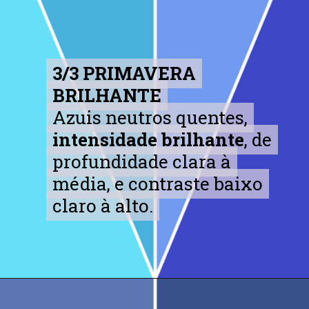
3/3 PRIMAVERA
3/3 PRIMAVERA
BRILHANTE
BRILHANTE
Azuis neutros quentes,
Azuis neutros quentes,
intensidade brilhante
intensidade brilhante
, de
, de
profundidade clara à
profundidade clara à
média, e contraste baixo
média, e contraste baixo
claro à alto.
claro à alto.