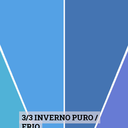
3/3 INVERNO PURO /
3/3 INVERNO PURO /
FRIO
FRIO