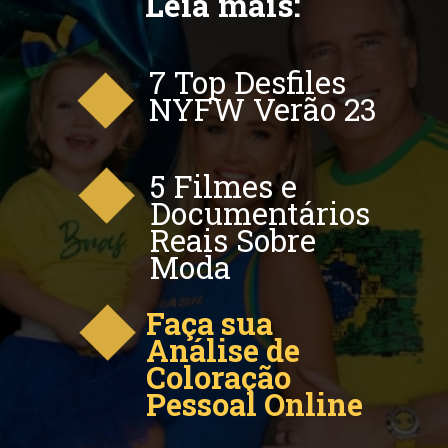
Leia mais:
7 Top Desfiles
NYFW Verão 23
5 Filmes e
Documentários
Reais Sobre
Moda
Faça sua
Análise de
Coloração
Pessoal Online