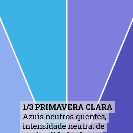
1/3 PRIMAVERA CLARA
1/3 PRIMAVERA CLARA
Azuis neutros quentes,
Azuis neutros quentes,
intensidade neutra, de
intensidade neutra, de