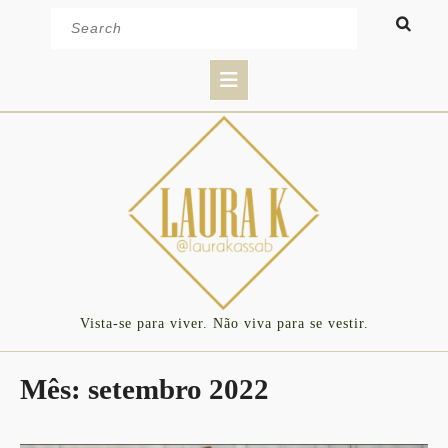
Skip
Search
to
for:
content
Open
Button
Vista-se para viver. Não viva para se vestir.
Mês:
setembro 2022