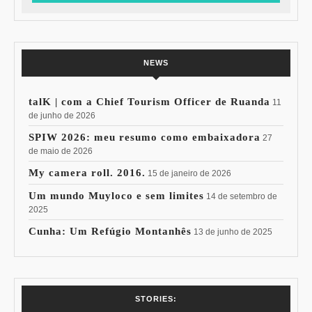
NEWS
talK | com a Chief Tourism Officer de Ruanda
11
de junho de 2026
SPIW 2026: meu resumo como embaixadora
27
de maio de 2026
My camera roll. 2016.
15 de janeiro de 2026
Um mundo Muyloco e sem limites
14 de setembro de
2025
Cunha: Um Refúgio Montanhês
13 de junho de 2025
7 Vinhos com +
Coloração
STORIES: