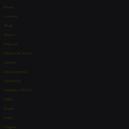
Kloset
Leituras
Moda
Música
Negócios
Objetos de Desejo
Sabores
Sem categoria
StatusKids
StatusKor World
TalKs
Tennis
Todos
Viagens