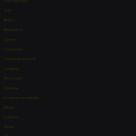
#MySaoPaulo
Arte
Beleza
Blogosfera
Carros
Casamento
Coloração Pessoal
Compras
Decoração
Etiqueta
Eventos e novidades
Kloset
Leituras
Moda