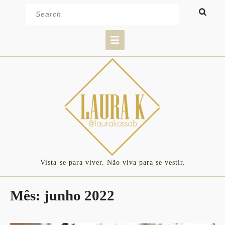
Skip
Search
to
for:
content
Open
Button
Vista-se para viver. Não viva para se vestir.
Mês:
junho 2022