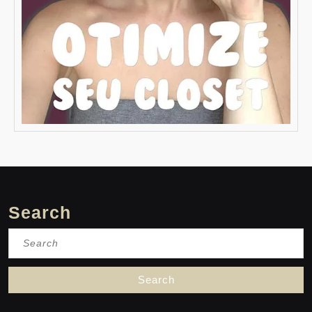
Search
Search
for: