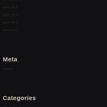
julho 2013
junho 2013
maio 2013
abril 2013
Meta
Acessar
Categories