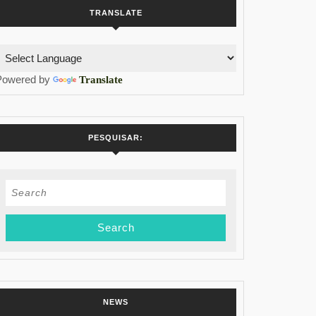
TRANSLATE
Powered by
Translate
PESQUISAR:
Search
for:
NEWS