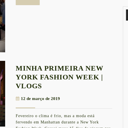
mais
MINHA PRIMEIRA NEW
YORK FASHION WEEK |
MINHA
VLOGS
PRIMEIRA
12
12 de março de 2019
NEW
de
YORK
março
Fevereiro o clima é frio, mas a moda está
de
FASHION
fervendo em Manhattan durante a New York
2019