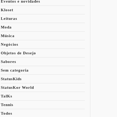
Eventos e novidades
Kloset
Leituras
Moda
Música
Negócios
Objetos de Desejo
Sabores
Sem categoria
StatusKids
StatusKor World
TalKs
Tennis
Todos