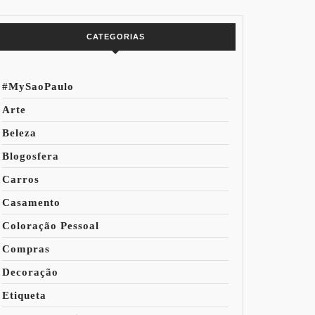
do Mundo
CATEGORIAS
#MySaoPaulo
Arte
Beleza
Blogosfera
Carros
Casamento
Coloração Pessoal
Compras
Decoração
Etiqueta