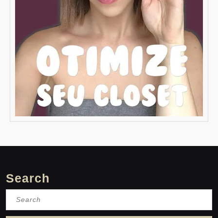
Search
Search
for: