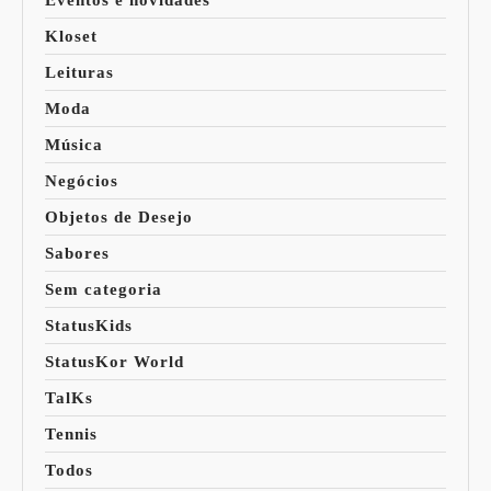
Eventos e novidades
Kloset
Leituras
Moda
Música
Negócios
Objetos de Desejo
Sabores
Sem categoria
StatusKids
StatusKor World
TalKs
Tennis
Todos