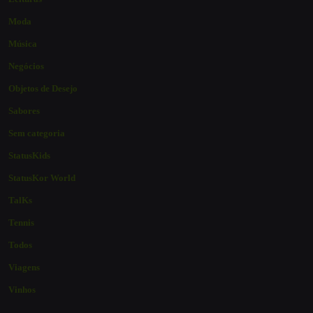
Moda
Música
Negócios
Objetos de Desejo
Sabores
Sem categoria
StatusKids
StatusKor World
TalKs
Tennis
Todos
Viagens
Vinhos