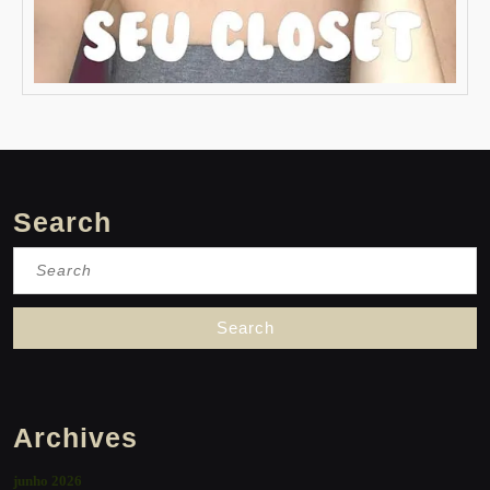
Search
Search
for:
Archives
junho 2026