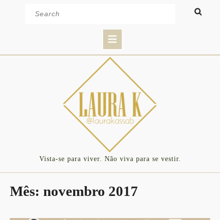
Skip
Search
to
for:
content
Open
Button
Vista-se para viver. Não viva para se vestir.
Mês:
novembro 2017