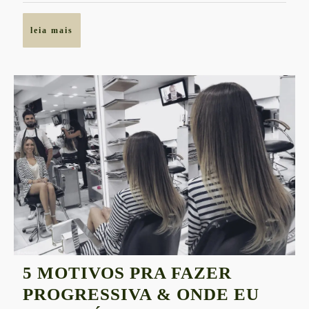
COMPR
AGORA!
leia
leia mais
mais
5 MOTIVOS PRA FAZER
PROGRESSIVA & ONDE EU