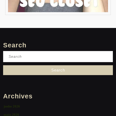
Search
Search
for:
Archives
junho 2026
maio 2026