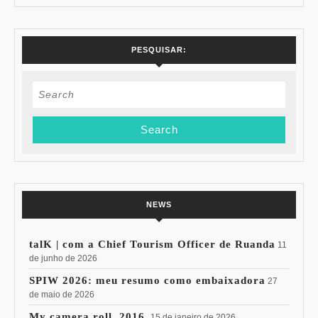
PESQUISAR:
Search
for:
NEWS
talK | com a Chief Tourism Officer de Ruanda
11
de junho de 2026
SPIW 2026: meu resumo como embaixadora
27
de maio de 2026
My camera roll. 2016.
15 de janeiro de 2026