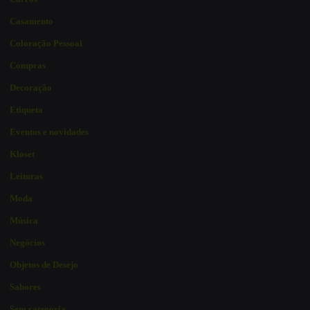
Casamento
Coloração Pessoal
Compras
Decoração
Etiqueta
Eventos e novidades
Kloset
Leituras
Moda
Música
Negócios
Objetos de Desejo
Sabores
Sem categoria