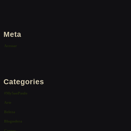
Meta
Acessar
Categories
#MySaoPaulo
Arte
Beleza
Blogosfera
Carros