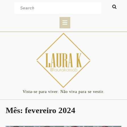
Skip
Search
to
for:
content
Open
Button
Vista-se para viver. Não viva para se vestir.
Mês:
fevereiro 2024