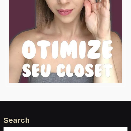
Search
Search