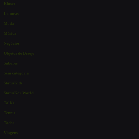
Kloset
Leituras
Moda
Música
Negócios
Objetos de Desejo
Sabores
Sem categoria
StatusKids
StatusKor World
TalKs
Tennis
Todos
Viagens