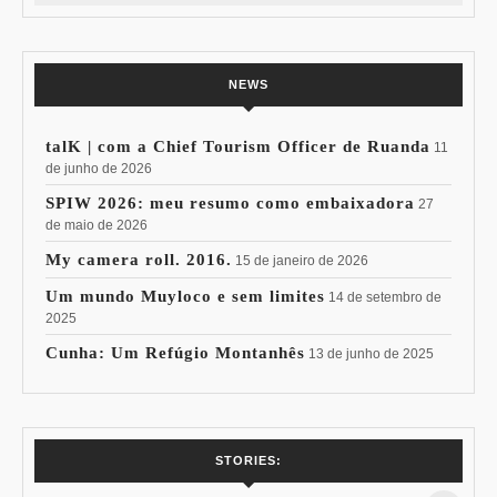
NEWS
talK | com a Chief Tourism Officer de Ruanda
11
de junho de 2026
SPIW 2026: meu resumo como embaixadora
27
de maio de 2026
My camera roll. 2016.
15 de janeiro de 2026
Um mundo Muyloco e sem limites
14 de setembro de
2025
Cunha: Um Refúgio Montanhês
13 de junho de 2025
7 Vinhos com +
Coloração
STORIES:
15% de
Pessoal: Os