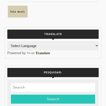
leia
leia mais
mais
TRANSLATE
Powered by
Translate
PESQUISAR:
Search
for: