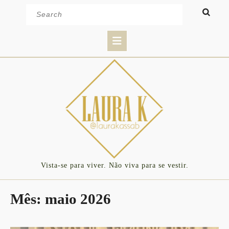
Skip
Search
to
for:
content
Open
Button
Vista-se para viver. Não viva para se vestir.
Mês:
maio 2026