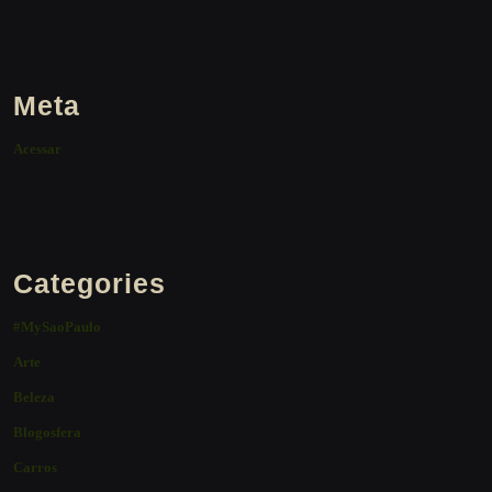
Meta
Acessar
Categories
#MySaoPaulo
Arte
Beleza
Blogosfera
Carros