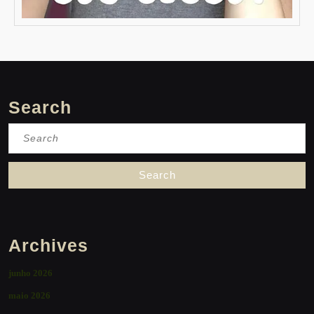
Search
Search
for:
Archives
junho 2026
maio 2026