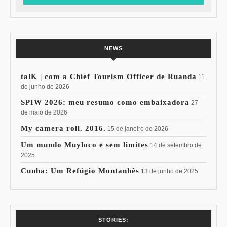
NEWS
talK | com a Chief Tourism Officer de Ruanda
11
de junho de 2026
SPIW 2026: meu resumo como embaixadora
27
de maio de 2026
My camera roll. 2016.
15 de janeiro de 2026
Um mundo Muyloco e sem limites
14 de setembro de
2025
Cunha: Um Refúgio Montanhês
13 de junho de 2025
7 Vinhos com +
Coloração
STORIES: