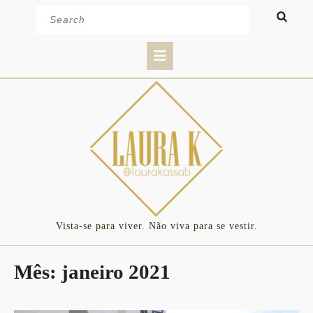
Skip
Search
to
for:
content
Open
Button
Vista-se para viver. Não viva para se vestir.
Mês:
janeiro 2021