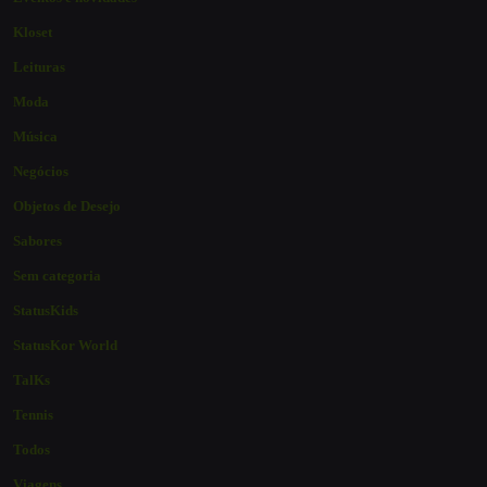
Kloset
Leituras
Moda
Música
Negócios
Objetos de Desejo
Sabores
Sem categoria
StatusKids
StatusKor World
TalKs
Tennis
Todos
Viagens