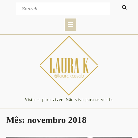
Skip
Search
to
for:
content
Open
Button
Vista-se para viver. Não viva para se vestir.
Mês:
novembro 2018