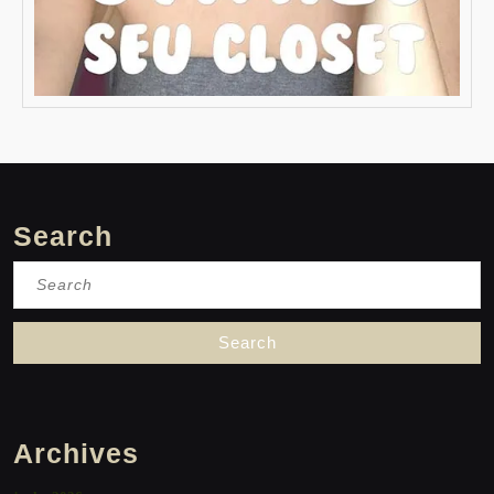
Search
Search
for:
Archives