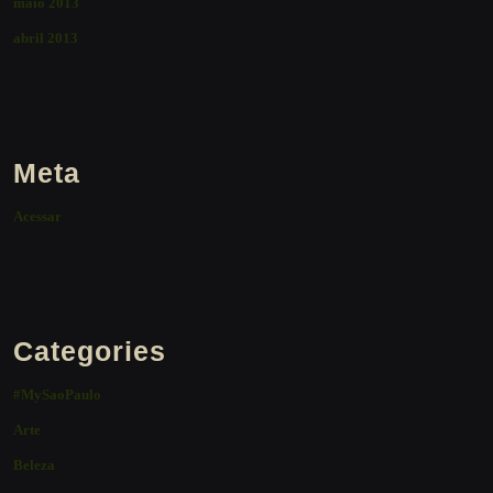
maio 2013
abril 2013
Meta
Acessar
Categories
#MySaoPaulo
Arte
Beleza