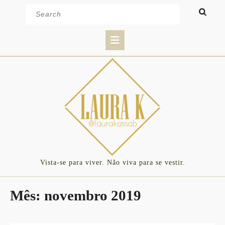
Skip
Search
to
for:
content
Open
Button
Vista-se para viver. Não viva para se vestir.
Mês:
novembro 2019