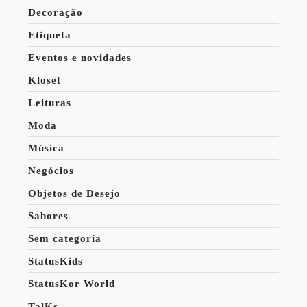
Decoração
Etiqueta
Eventos e novidades
Kloset
Leituras
Moda
Música
Negócios
Objetos de Desejo
Sabores
Sem categoria
StatusKids
StatusKor World
TalKs