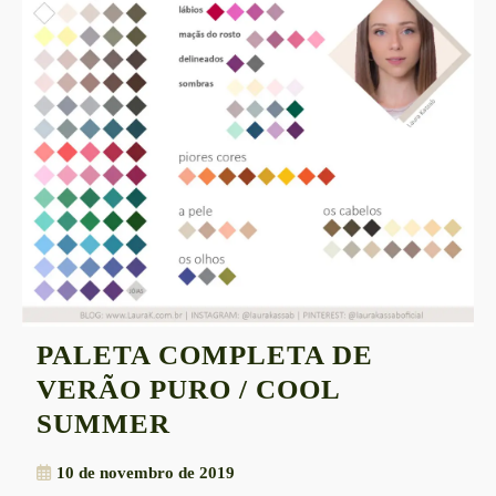
PALETA COMPLETA DE
VERÃO PURO / COOL
PALETA
SUMMER
COMPLETA
10
10 de novembro de 2019
DE