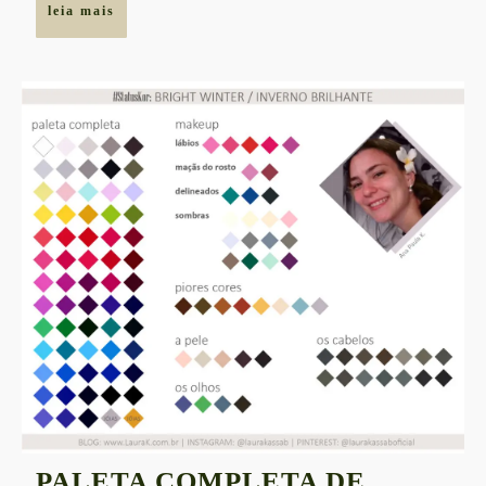
leia
leia mais
mais
PALETA COMPLETA DE