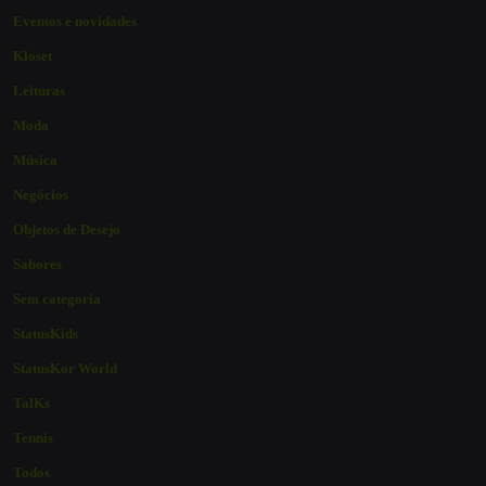
Eventos e novidades
Kloset
Leituras
Moda
Música
Negócios
Objetos de Desejo
Sabores
Sem categoria
StatusKids
StatusKor World
TalKs
Tennis
Todos