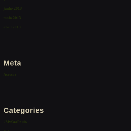
junho 2013
maio 2013
abril 2013
Meta
Acessar
Categories
#MySaoPaulo