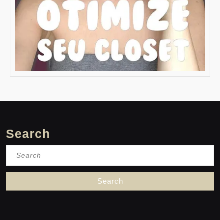
Search
Search
for: