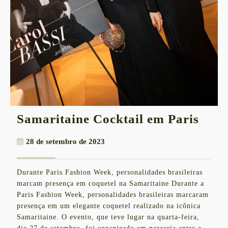
Sama
Samaritaine Cocktail em Paris
Cock
28
28 de setembro de 2023
em
de
Pari
setembro
Durante Paris Fashion Week, personalidades brasileiras
de
marcam presença em coquetel na Samaritaine Durante a
2023
Paris Fashion Week, personalidades brasileiras marcaram
presença em um elegante coquetel realizado na icônica
Samaritaine. O evento, que teve lugar na quarta-feira,