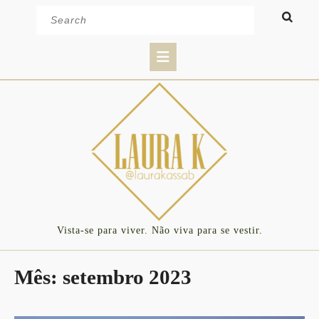
Skip
Search
to
for:
content
Open
Button
Vista-se para viver. Não viva para se vestir.
Mês:
setembro 2023