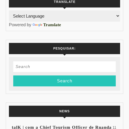
TRANSLATE
Powered by
Translate
PESQUISAR:
Search
for:
NEWS
talK | com a Chief Tourism Officer de Ruanda
11