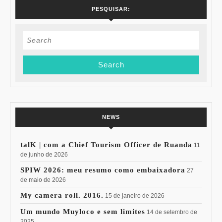
PESQUISAR:
Search
for:
NEWS
talK | com a Chief Tourism Officer de Ruanda
11
de junho de 2026
SPIW 2026: meu resumo como embaixadora
27
de maio de 2026
My camera roll. 2016.
15 de janeiro de 2026
Um mundo Muyloco e sem limites
14 de setembro de
2025