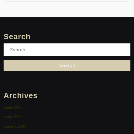
Search
Search
for:
Archives
junho 2026
maio 2026
janeiro 2026