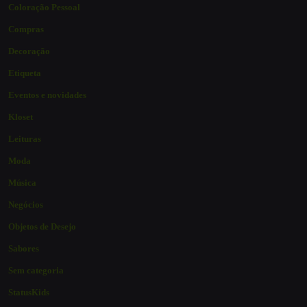
Coloração Pessoal
Compras
Decoração
Etiqueta
Eventos e novidades
Kloset
Leituras
Moda
Música
Negócios
Objetos de Desejo
Sabores
Sem categoria
StatusKids