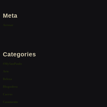
Meta
Acessar
Categories
#MySaoPaulo
Arte
Beleza
Blogosfera
Carros
Casamento