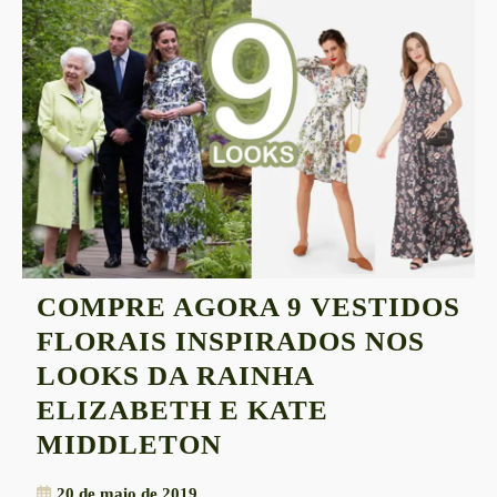
COMPRE AGORA 9 VESTIDOS
FLORAIS INSPIRADOS NOS
LOOKS DA RAINHA
ELIZABETH E KATE
COMPRE
MIDDLETON
AGORA
20
20 de maio de 2019