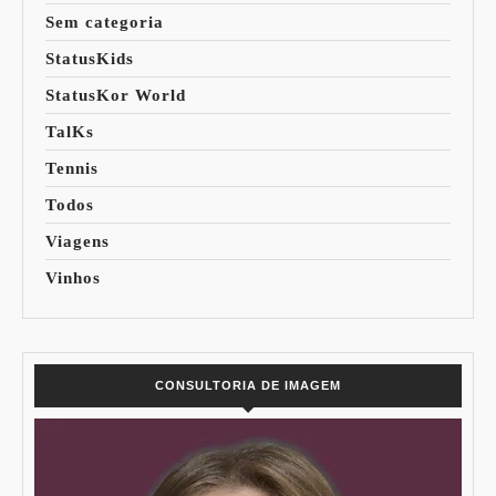
Sem categoria
StatusKids
StatusKor World
TalKs
Tennis
Todos
Viagens
Vinhos
CONSULTORIA DE IMAGEM