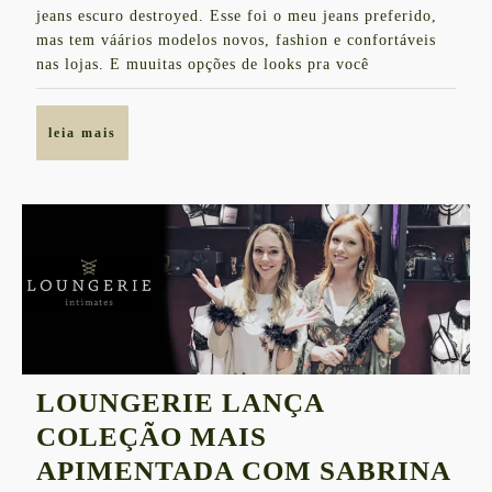
PLANET
jeans escuro destroyed. Esse foi o meu jeans preferido,
mas tem váários modelos novos, fashion e confortáveis
GIRLS
nas lojas. E muuitas opções de looks pra você
leia
leia mais
mais
LOUNGERIE LANÇA
COLEÇÃO MAIS
APIMENTADA COM SABRINA