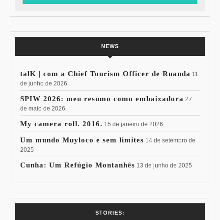
NEWS
talK | com a Chief Tourism Officer de Ruanda
11
de junho de 2026
SPIW 2026: meu resumo como embaixadora
27
de maio de 2026
My camera roll. 2016.
15 de janeiro de 2026
Um mundo Muyloco e sem limites
14 de setembro de
2025
Cunha: Um Refúgio Montanhês
13 de junho de 2025
7 Vinhos com +
Coloração
STORIES: