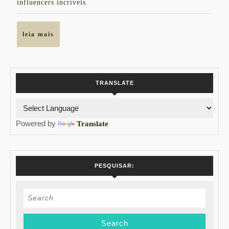
influencers incríveis
leia
leia mais
mais
TRANSLATE
Powered by
Translate
PESQUISAR:
Search
for: