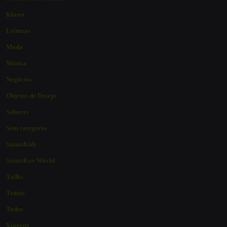
Kloset
Leituras
Moda
Música
Negócios
Objetos de Desejo
Sabores
Sem categoria
StatusKids
StatusKor World
TalKs
Tennis
Todos
Viagens