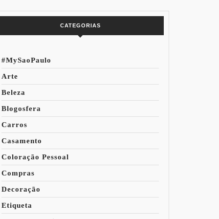
do Mundo
CATEGORIAS
#MySaoPaulo
Arte
Beleza
Blogosfera
Carros
Casamento
Coloração Pessoal
Compras
Decoração
Etiqueta