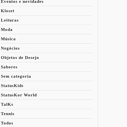
Eventos e novidades
Kloset
Leituras
Moda
Música
Negócios
Objetos de Desejo
Sabores
Sem categoria
StatusKids
StatusKor World
TalKs
Tennis
Todos