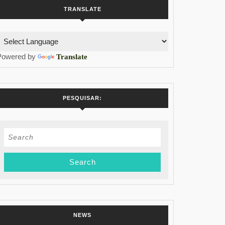
TRANSLATE
Powered by
Translate
PESQUISAR:
Search
for:
NEWS