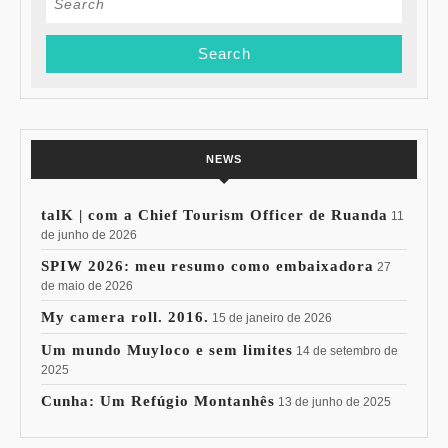
for:
NEWS
talK | com a Chief Tourism Officer de Ruanda
11
de junho de 2026
SPIW 2026: meu resumo como embaixadora
27
de maio de 2026
My camera roll. 2016.
15 de janeiro de 2026
Um mundo Muyloco e sem limites
14 de setembro de
2025
Cunha: Um Refúgio Montanhês
13 de junho de 2025