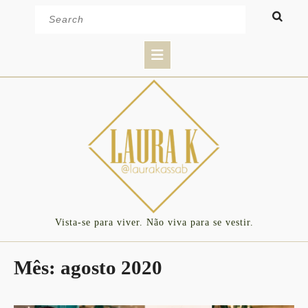
Skip
Search
to
for:
content
Open
Button
Vista-se para viver. Não viva para se vestir.
Mês:
agosto 2020