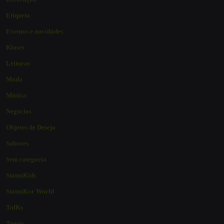
Etiqueta
Eventos e novidades
Kloset
Leituras
Moda
Música
Negócios
Objetos de Desejo
Sabores
Sem categoria
StatusKids
StatusKor World
TalKs
Tennis