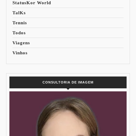
StatusKor World
TalKs
Tennis
Todos
Viagens
Vinhos
CONSULTORIA DE IMAGEM