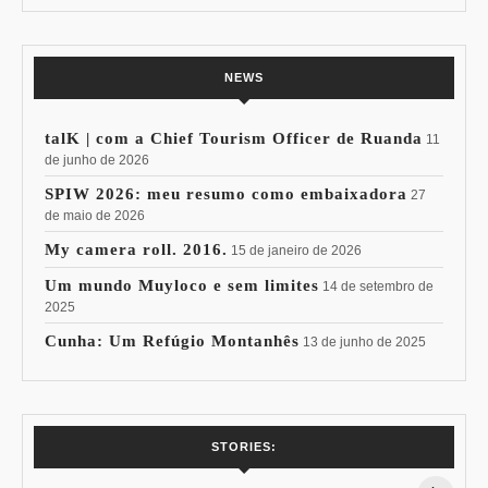
NEWS
talK | com a Chief Tourism Officer de Ruanda
11
de junho de 2026
SPIW 2026: meu resumo como embaixadora
27
de maio de 2026
My camera roll. 2016.
15 de janeiro de 2026
Um mundo Muyloco e sem limites
14 de setembro de
2025
Cunha: Um Refúgio Montanhês
13 de junho de 2025
7 Vinhos com +
Coloração
STORIES:
15% de
Pessoal: Os