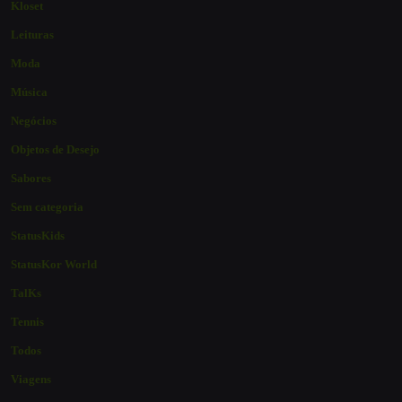
Kloset
Leituras
Moda
Música
Negócios
Objetos de Desejo
Sabores
Sem categoria
StatusKids
StatusKor World
TalKs
Tennis
Todos
Viagens