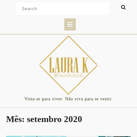
Skip
Search
to
for:
content
Open
Button
Vista-se para viver. Não viva para se vestir.
Mês:
setembro 2020