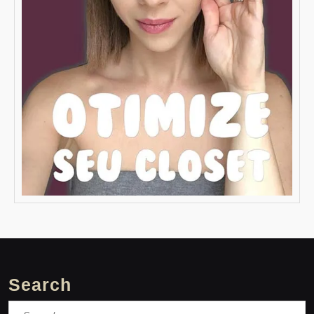
Search
Search