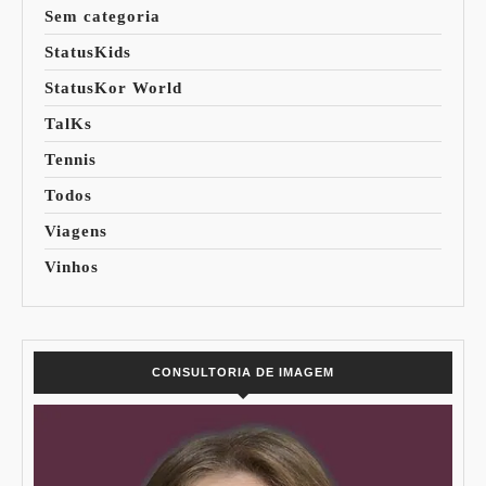
Sem categoria
StatusKids
StatusKor World
TalKs
Tennis
Todos
Viagens
Vinhos
CONSULTORIA DE IMAGEM