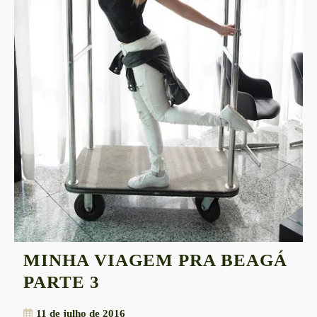
MINHA VIAGEM PRA BEAGÁ
MINHA
PARTE 3
VIAGEM
11
11 de julho de 2016