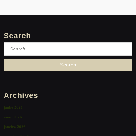
Search
Search
for:
Archives
junho 2026
maio 2026
janeiro 2026