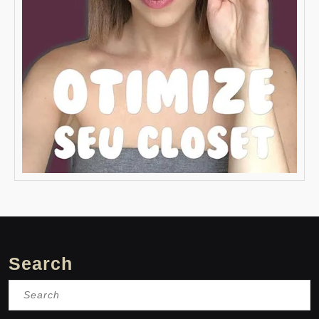
Search
Search
for: