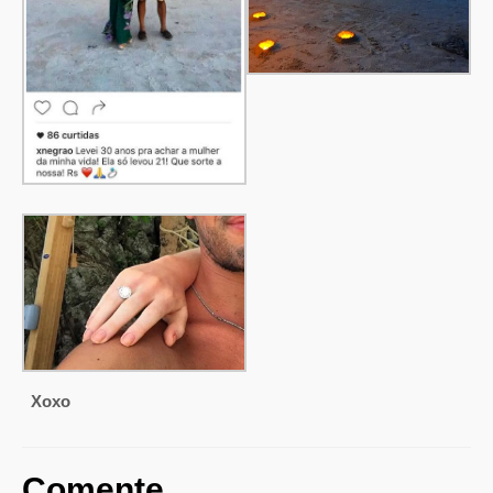
Xoxo
Comente