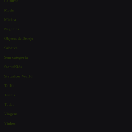
Leituras
Moda
Música
Negócios
Objetos de Desejo
Sabores
Sem categoria
StatusKids
StatusKor World
TalKs
Tennis
Todos
Viagens
Vinhos