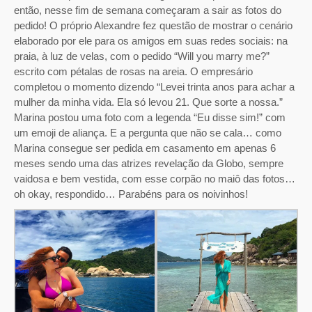
então, nesse fim de semana começaram a sair as fotos do
pedido! O próprio Alexandre fez questão de mostrar o cenário
elaborado por ele para os amigos em suas redes sociais: na
praia, à luz de velas, com o pedido “Will you marry me?”
escrito com pétalas de rosas na areia. O empresário
completou o momento dizendo “Levei trinta anos para achar a
mulher da minha vida. Ela só levou 21. Que sorte a nossa.”
Marina postou uma foto com a legenda “Eu disse sim!” com
um emoji de aliança.
E a pergunta que não se cala… como
Marina consegue ser pedida em casamento em apenas 6
meses sendo uma das atrizes revelação da Globo, sempre
vaidosa e bem vestida, com esse corpão no maiô das fotos…
oh okay, respondido…
Parabéns para os noivinhos!