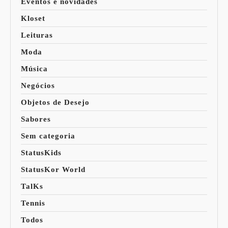
Eventos e novidades
Kloset
Leituras
Moda
Música
Negócios
Objetos de Desejo
Sabores
Sem categoria
StatusKids
StatusKor World
TalKs
Tennis
Todos