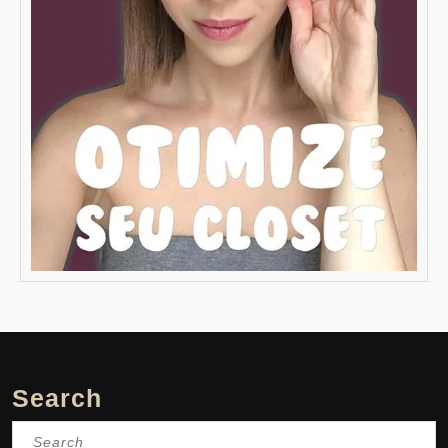
Search
Search