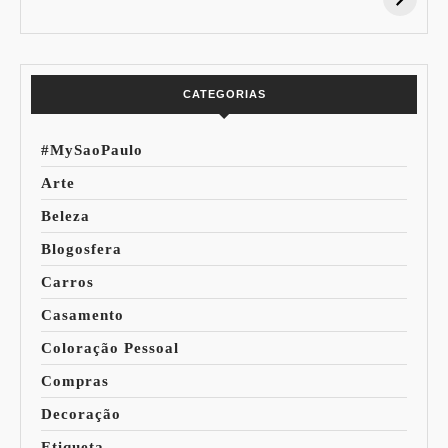
Especial Copa do
Paleta
Mundo
CATEGORIAS
#MySaoPaulo
Arte
Beleza
Blogosfera
Carros
Casamento
Coloração Pessoal
Compras
Decoração
Etiqueta