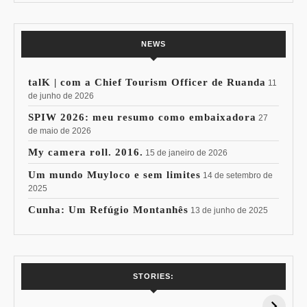
NEWS
talK | com a Chief Tourism Officer de Ruanda
11
de junho de 2026
SPIW 2026: meu resumo como embaixadora
27
de maio de 2026
My camera roll. 2016.
15 de janeiro de 2026
Um mundo Muyloco e sem limites
14 de setembro de
2025
Cunha: Um Refúgio Montanhês
13 de junho de 2025
7 Vinhos com +
Coloração
STORIES:
15% de
Pessoal: Os
Desconto:
Azuis de Cada