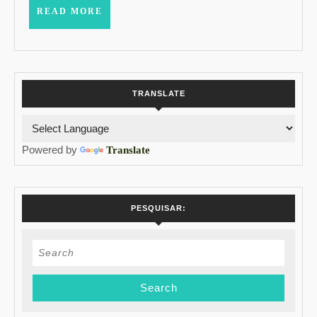
READ
READ MORE
MORE
TRANSLATE
Powered by
Translate
PESQUISAR:
Search
for: