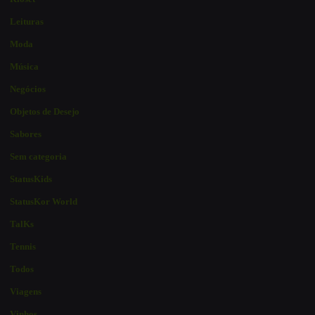
Leituras
Moda
Música
Negócios
Objetos de Desejo
Sabores
Sem categoria
StatusKids
StatusKor World
TalKs
Tennis
Todos
Viagens
Vinhos