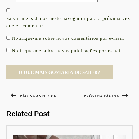
Salvar meus dados neste navegador para a próxima vez
que eu comentar.
Notifique-me sobre novos comentários por e-mail.
Notifique-me sobre novas publicações por e-mail.
Navegação
de
PÁGINA ANTERIOR
PRÓXIMA PÁGINA
Post
Previous
Next
Related Post
post:
post: