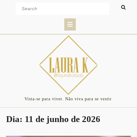
Skip
Search
to
for:
content
Open
Button
Vista-se para viver. Não viva para se vestir.
Dia:
11 de junho de 2026