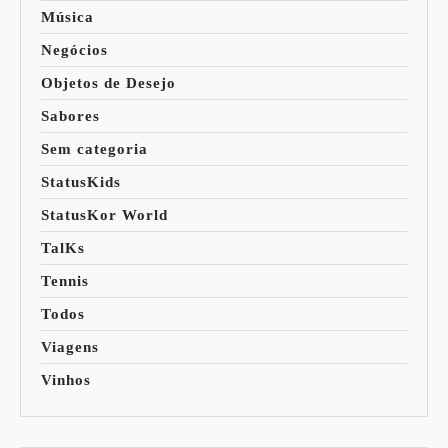
Música
Negócios
Objetos de Desejo
Sabores
Sem categoria
StatusKids
StatusKor World
TalKs
Tennis
Todos
Viagens
Vinhos