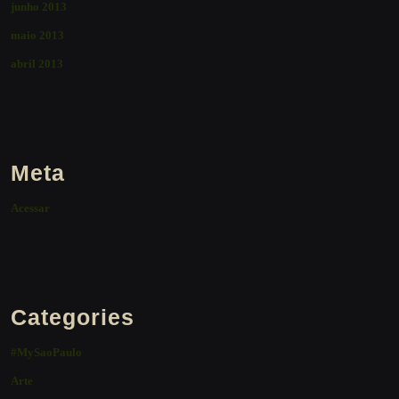
junho 2013
maio 2013
abril 2013
Meta
Acessar
Categories
#MySaoPaulo
Arte