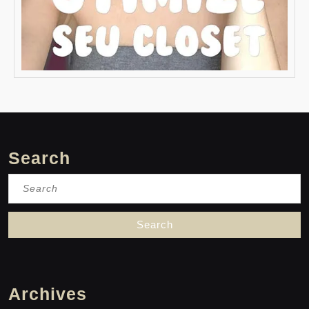
Search
Search
for:
Archives