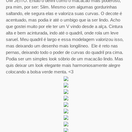
UM JEITO.
Então o defini como o macacão mais poderoso,
pra mim, por ser: Slim. Mesmo com algumas gordurinhas
saltando, ele segura elas e valoriza suas curvas. O decote é
acentuado, mas podia ir até o umbigo que ia ser lindo. Acho
que gostei muito por ele ter um V vindo desde a alça. Cintura
alta e bem acinturada, indo até o quadril, onde rola um leve
saruel. Meu quadril é largo e essa modelagem valorizou isso,
mas deixando um desenho mais longilíneo.
Ele é reto nas
pernas, deixando todo o poder de curvas do quadril pra cima.
Podia ser um simples look sóbrio de um macacão lindo. Mas
quis deixar um look elegante mais harmoniosamente alegre
colocando a bolsa verde menta.
<3