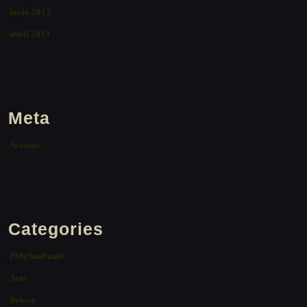
maio 2013
abril 2013
Meta
Acessar
Categories
#MySaoPaulo
Arte
Beleza