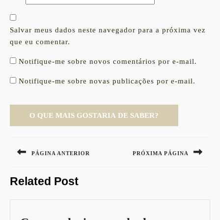
Salvar meus dados neste navegador para a próxima vez
que eu comentar.
Notifique-me sobre novos comentários por e-mail.
Notifique-me sobre novas publicações por e-mail.
Navegação
de
PÁGINA ANTERIOR
PRÓXIMA PÁGINA
Post
Previous
Next
Related Post
post:
post: