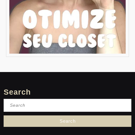
Search
Search
for: