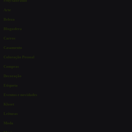
#MySaoPaulo
Arte
Beleza
Blogosfera
Carros
Casamento
Coloração Pessoal
Compras
Decoração
Etiqueta
Eventos e novidades
Kloset
Leituras
Moda