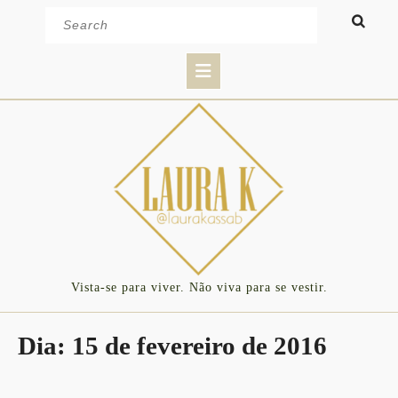
Skip
Search
to
for:
content
Open
Button
Vista-se para viver. Não viva para se vestir.
Dia:
15 de fevereiro de 2016