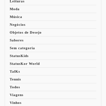
Leituras
Moda
Música
Negócios
Objetos de Desejo
Sabores
Sem categoria
StatusKids
StatusKor World
TalKs
Tennis
Todos
Viagens
Vinhos