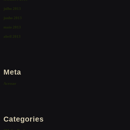
julho 2013
junho 2013
maio 2013
abril 2013
Meta
Acessar
Categories