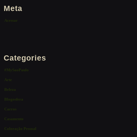
Meta
Acessar
Categories
#MySaoPaulo
Arte
Beleza
Blogosfera
Carros
Casamento
Coloração Pessoal