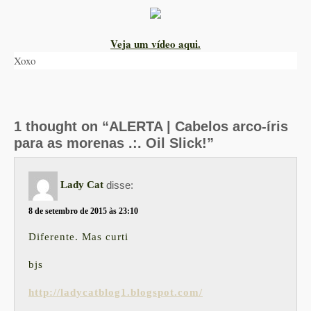
Veja um vídeo aqui.
Xoxo
1 thought on “ALERTA | Cabelos arco-íris
para as morenas .:. Oil Slick!”
disse:
Lady Cat
8 de setembro de 2015 às 23:10
Diferente. Mas curti
bjs
http://ladycatblog1.blogspot.com/