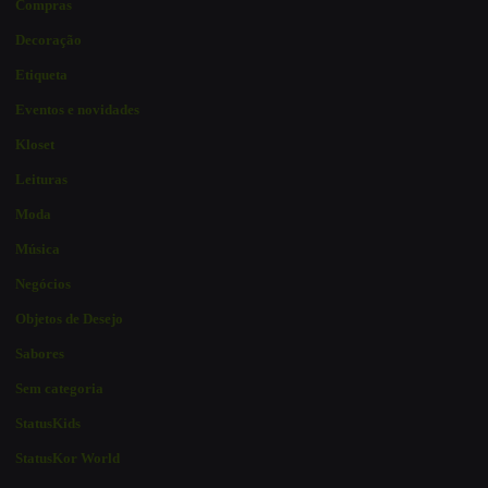
Compras
Decoração
Etiqueta
Eventos e novidades
Kloset
Leituras
Moda
Música
Negócios
Objetos de Desejo
Sabores
Sem categoria
StatusKids
StatusKor World