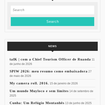
Search
for:
NEWS
talK | com a Chief Tourism Officer de Ruanda
11
de junho de 2026
SPIW 2026: meu resumo como embaixadora
27
de maio de 2026
My camera roll. 2016.
15 de janeiro de 2026
Um mundo Muyloco e sem limites
14 de setembro de
2025
Cunha: Um Refúgio Montanhês
13 de junho de 2025