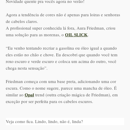
Novidade quente pra vocês agora no verão!
Agora a tendência de cores não é apenas para loiras e senhoras
de cabelos claros.
A profissional super conhecida lá fora, Aura Friedman, criou
uma solução para as morenas, o
.
OIL SLICK
“Eu venho tentando recriar a gasolina ou óleo igual a quando
eles estão no chão e chove. Eu descobri que quando você tem
roxo escuro e verde escuro e coloca um acima do outro, você
chega nesta sensação”.
Friedman começa com uma base preta, adicionando uma cor
escura. Como o nome sugere, parece uma mancha de óleo. É
similar ao
trend (outra criação mágica de Friedman), em
Opal
exceção por ser perfeita para os cabelos escuros.
Veja como fica. Lindo, lindo, não é, linda?