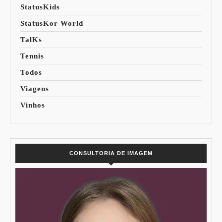
StatusKids
StatusKor World
TalKs
Tennis
Todos
Viagens
Vinhos
CONSULTORIA DE IMAGEM