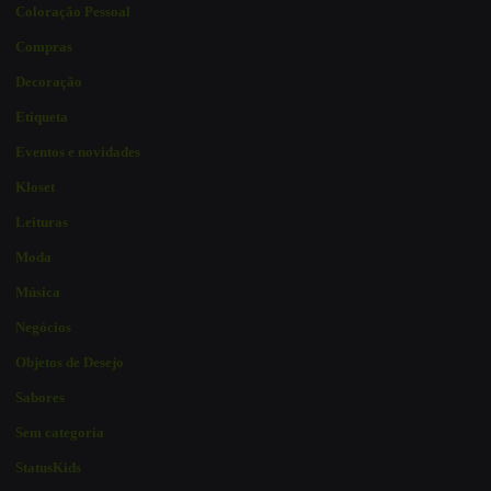
Coloração Pessoal
Compras
Decoração
Etiqueta
Eventos e novidades
Kloset
Leituras
Moda
Música
Negócios
Objetos de Desejo
Sabores
Sem categoria
StatusKids