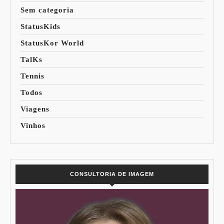
Sem categoria
StatusKids
StatusKor World
TalKs
Tennis
Todos
Viagens
Vinhos
CONSULTORIA DE IMAGEM