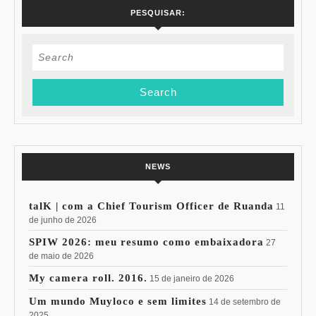
PESQUISAR:
Search
for:
NEWS
talK | com a Chief Tourism Officer de Ruanda
11
de junho de 2026
SPIW 2026: meu resumo como embaixadora
27
de maio de 2026
My camera roll. 2016.
15 de janeiro de 2026
Um mundo Muyloco e sem limites
14 de setembro de
2025