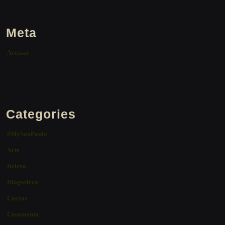
Meta
Acessar
Categories
#MySaoPaulo
Arte
Beleza
Blogosfera
Carros
Casamento