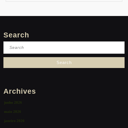
Search
Search
for:
Archives
junho 2026
maio 2026
janeiro 2026