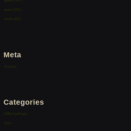
junho 2013
maio 2013
abril 2013
Meta
Acessar
Categories
#MySaoPaulo
Arte