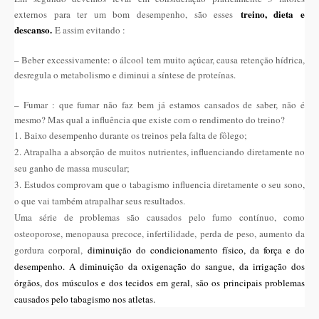
treino, dieta e
externos para ter um bom desempenho, são esses
descanso.
E assim evitando :
– Beber excessivamente: o álcool tem muito açúcar, causa retenção hídrica,
desregula o metabolismo e diminui a síntese de proteínas.
– Fumar : que fumar não faz bem já estamos cansados de saber, não é
mesmo? Mas qual a influência que existe com o rendimento do treino?
1.
Baixo desempenho durante os treinos pela falta de fôlego;
2. Atrapalha a absorção de muitos nutrientes, influenciando diretamente no
seu ganho de massa muscular;
3. Estudos comprovam que o tabagismo influencia diretamente o seu sono,
o que vai também atrapalhar seus resultados.
Uma série de problemas são causados pelo fumo contínuo, como
osteoporose, menopausa precoce, infertilidade, perda de peso, aumento da
gordura corporal,
diminuição do condicionamento físico, da força e do
desempenho. A diminuição da oxigenação do sangue,
da irrigação dos
órgãos, dos músculos e dos tecidos em geral, são os principais problemas
causados pelo tabagismo nos atletas.