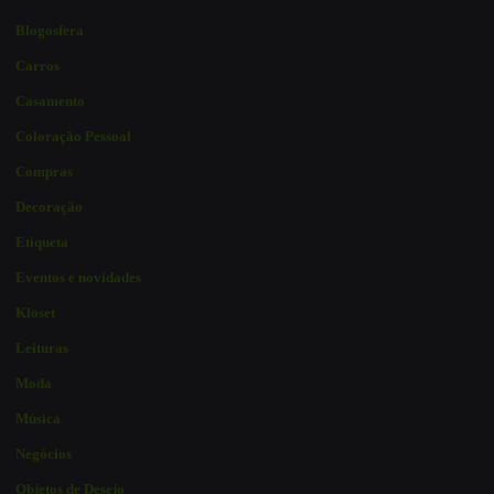
Blogosfera
Carros
Casamento
Coloração Pessoal
Compras
Decoração
Etiqueta
Eventos e novidades
Kloset
Leituras
Moda
Música
Negócios
Objetos de Desejo