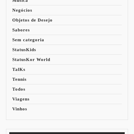
Música
Negócios
Objetos de Desejo
Sabores
Sem categoria
StatusKids
StatusKor World
TalKs
Tennis
Todos
Viagens
Vinhos