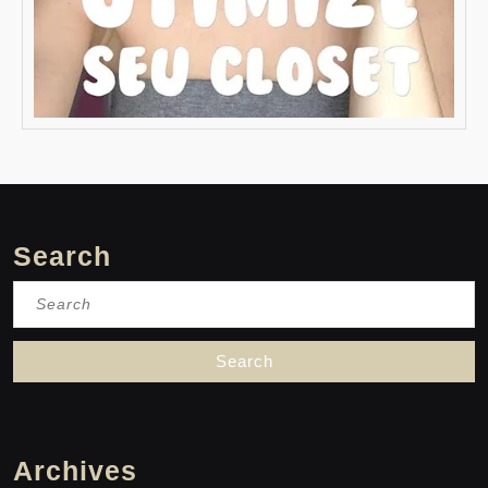
Search
Search
for:
Archives