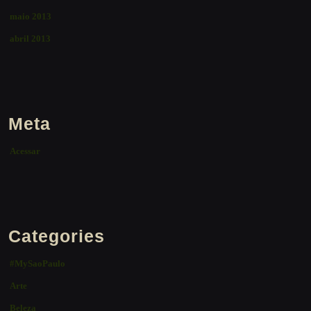
maio 2013
abril 2013
Meta
Acessar
Categories
#MySaoPaulo
Arte
Beleza