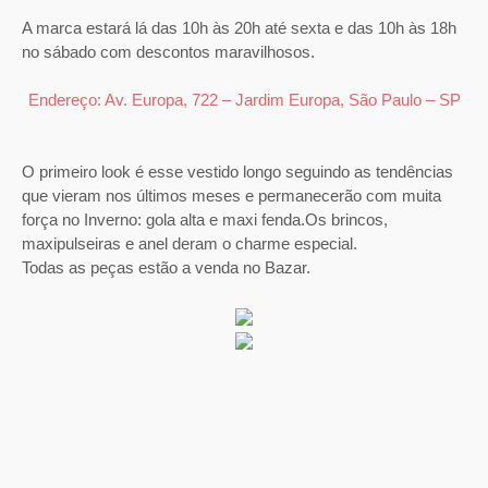
A marca estará lá das 10h às 20h até sexta e das 10h às 18h
no sábado com descontos maravilhosos.
Endereço: Av. Europa, 722 – Jardim Europa, São Paulo – SP
O primeiro look é esse vestido longo seguindo as tendências
que vieram nos últimos meses e permanecerão com muita
força no Inverno: gola alta e maxi fenda.
Os brincos,
maxipulseiras e anel deram o charme especial.
Todas as peças estão a venda no Bazar.