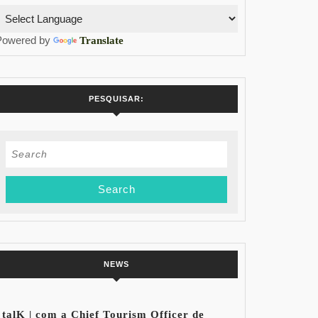
Powered by
Translate
PESQUISAR:
Search
for:
NEWS
talK | com a Chief Tourism Officer de