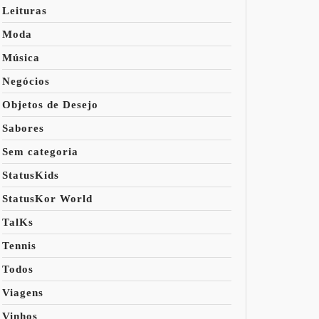
Leituras
Moda
Música
Negócios
Objetos de Desejo
Sabores
Sem categoria
StatusKids
StatusKor World
TalKs
Tennis
Todos
Viagens
Vinhos