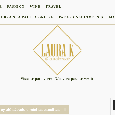
E
FASHION
WINE
TRAVEL
CUBRA SUA PALETA ONLINE
PARA CONSULTORES DE IM
Vista-se para viver. Não viva para se vestir.
ey até sábado e minhas escolhas – II