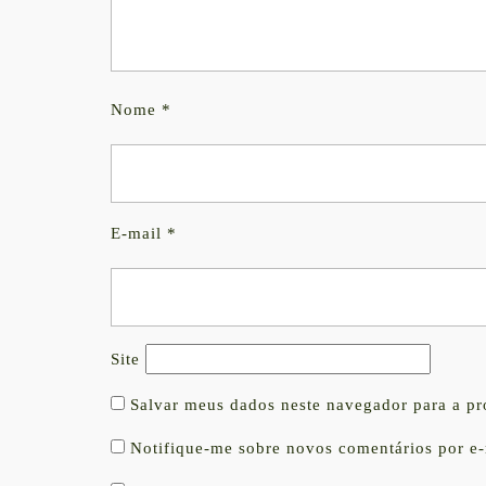
Nome
*
E-mail
*
Site
Salvar meus dados neste navegador para a p
Notifique-me sobre novos comentários por e-