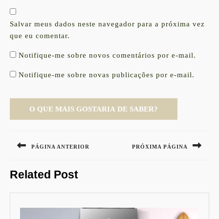
Salvar meus dados neste navegador para a próxima vez
que eu comentar.
Notifique-me sobre novos comentários por e-mail.
Notifique-me sobre novas publicações por e-mail.
Navegação
de
PÁGINA ANTERIOR
PRÓXIMA PÁGINA
Post
Previous
Next
Related Post
post:
post: