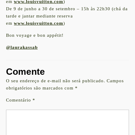
em
www.louisvuitton.com
)
De 9 de junho a 30 de setembro – 15h às 22h30 (chá da
tarde e jantar mediante reserva
em
www.louisvuitton.com
)
Bon voyage e bon appétit!
@laurakassab
Comente
O seu endereço de e-mail não será publicado.
Campos
obrigatórios são marcados com
*
Comentário
*