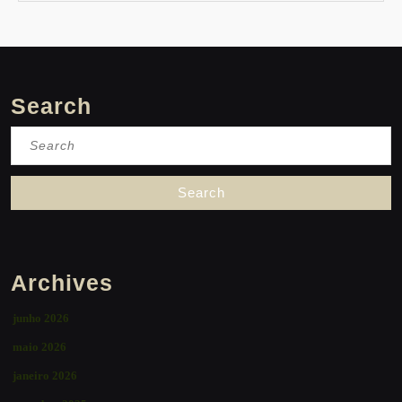
Search
Search
for:
Archives
junho 2026
maio 2026
janeiro 2026