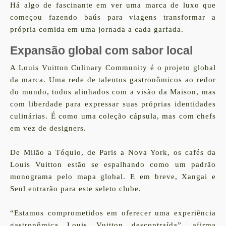
Há algo de fascinante em ver uma marca de luxo que
começou fazendo baús para viagens transformar a
própria comida em uma jornada a cada garfada.
Expansão global com sabor local
A
Louis Vuitton Culinary Community
é o projeto global
da marca. Uma rede de talentos gastronômicos ao redor
do mundo, todos alinhados com a visão da Maison, mas
com liberdade para expressar suas próprias identidades
culinárias. É como uma coleção cápsula, mas com chefs
em vez de designers.
De Milão a Tóquio, de Paris a Nova York, os cafés da
Louis Vuitton estão se espalhando como um padrão
monograma pelo mapa global. E em breve, Xangai e
Seul entrarão para este seleto clube.
“Estamos comprometidos em oferecer uma experiência
gastronômica Louis Vuitton descontraída”, afirma