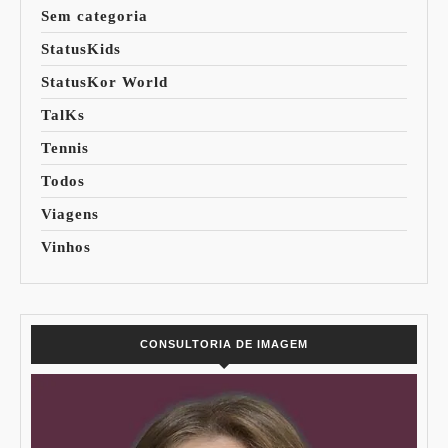
Sem categoria
StatusKids
StatusKor World
TalKs
Tennis
Todos
Viagens
Vinhos
CONSULTORIA DE IMAGEM