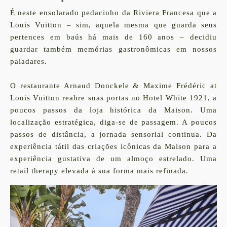
É neste ensolarado pedacinho da Riviera Francesa que a
Louis Vuitton – sim, aquela mesma que guarda seus
pertences em baús há mais de 160 anos – decidiu
guardar também memórias gastronômicas em nossos
paladares.
O restaurante Arnaud Donckele & Maxime Frédéric at
Louis Vuitton reabre suas portas no Hotel White 1921, a
poucos passos da loja histórica da Maison. Uma
localização estratégica, diga-se de passagem. A poucos
passos de distância, a jornada sensorial continua. Da
experiência tátil das criações icônicas da Maison para a
experiência gustativa de um almoço estrelado. Uma
retail therapy elevada à sua forma mais refinada.