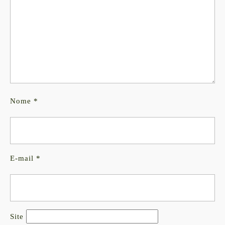
Nome
*
E-mail
*
Site