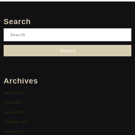
Search
Search
for:
Archives
junho 2026
maio 2026
janeiro 2026
setembro 2025
junho 2025