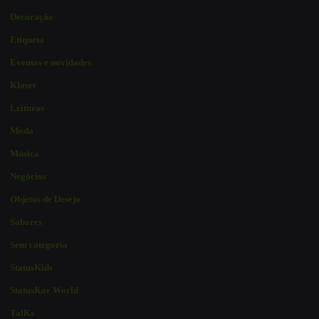
Decoração
Etiqueta
Eventos e novidades
Kloset
Leituras
Moda
Música
Negócios
Objetos de Desejo
Sabores
Sem categoria
StatusKids
StatusKor World
TalKs