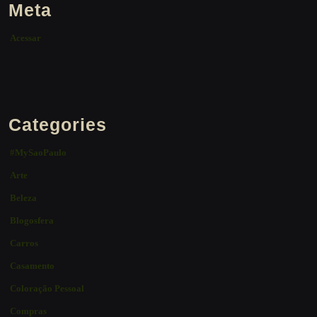
Meta
Acessar
Categories
#MySaoPaulo
Arte
Beleza
Blogosfera
Carros
Casamento
Coloração Pessoal
Compras