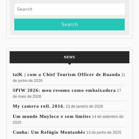
Search
for:
NEWS
talK | com a Chief Tourism Officer de Ruanda
11
de junho de 2026
SPIW 2026: meu resumo como embaixadora
27
de maio de 2026
My camera roll. 2016.
15 de janeiro de 2026
Um mundo Muyloco e sem limites
14 de setembro de
2025
Cunha: Um Refúgio Montanhês
13 de junho de 2025