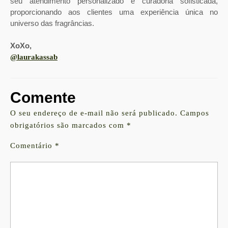
seu atendimento personalizado e curadoria sofisticada,
proporcionando aos clientes uma experiência única no
universo das fragrâncias.
XoXo,
@laurakassab
Comente
O seu endereço de e-mail não será publicado.
Campos
obrigatórios são marcados com
*
Comentário
*