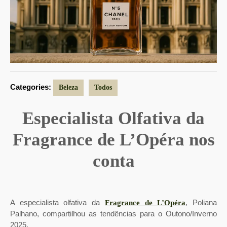
Categories:
Beleza
Todos
Especialista Olfativa da
Fragrance de L’Opéra nos
conta
A especialista olfativa da
, Poliana
Fragrance de L’Opéra
Palhano, compartilhou as tendências para o Outono/Inverno
2025.