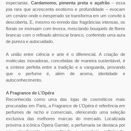
especiarias.
Cardamomo, pimenta preta e açafrão
– essa
joia rara que acrescenta exotismo e profundidade – evocam
um cenário onde o inesperado se transforma em um convite à
descoberta. E, mesmo no enredo das fragrâncias intensas, os
florais se insinuam com leveza, mesclando bouquets de flores
brancas com o refinado almíscar branco, conferindo uma aura
de pureza e autocuidado.
A união entre ciência e arte é o diferencial. A criação de
moléculas inovadoras, concebidas de maneira sustentável, é
a síntese perfeita entre a tradição e a vanguarda, provando
que o perfume é, além de aroma, identidade e
autoconhecimento.
A Fragrance de L’Opéra
Reconhecida como uma das lojas de cosméticos mais
procuradas em Paris, a Fragrance de L’Opéra é referência em
perfumes de nicho e comerciais, oferecendo uma seleção
exclusiva das melhores marcas do mercado. Localizada
próxima à icônica Ópera Garnier, a perfumaria se destaca por