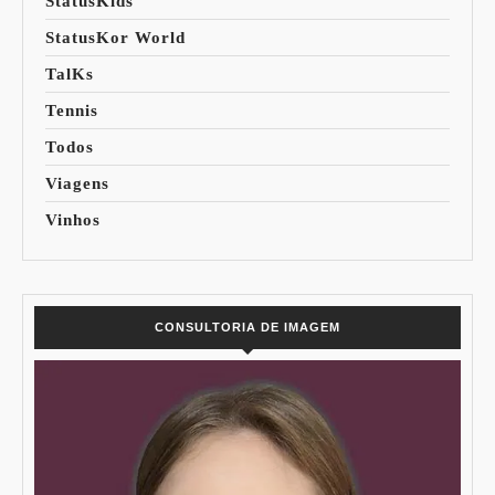
StatusKids
StatusKor World
TalKs
Tennis
Todos
Viagens
Vinhos
CONSULTORIA DE IMAGEM