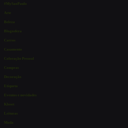
#MySaoPaulo
Arte
Beleza
Blogosfera
Carros
Casamento
Coloração Pessoal
Compras
Decoração
Etiqueta
Eventos e novidades
Kloset
Leituras
Moda