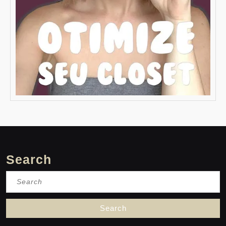
Search
Search
for: