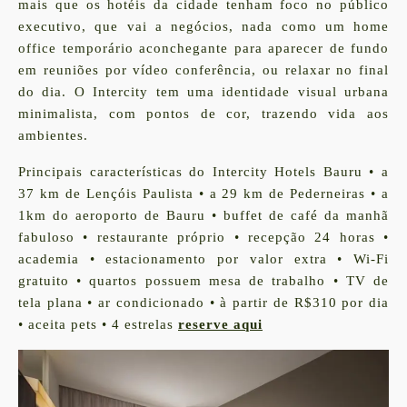
mais que os hotéis da cidade tenham foco no público
executivo, que vai a negócios, nada como um home
office temporário aconchegante para aparecer de fundo
em reuniões por vídeo conferência, ou relaxar no final
do dia. O Intercity tem uma identidade visual urbana
minimalista, com pontos de cor, trazendo vida aos
ambientes.
Principais características do Intercity Hotels Bauru
• a
37 km de Lençóis Paulista • a 29 km de Pederneiras • a
1km do aeroporto de Bauru • buffet de café da manhã
fabuloso • restaurante próprio • recepção 24 horas •
academia • estacionamento por valor extra • Wi-Fi
gratuito • quartos possuem mesa de trabalho • TV de
tela plana • ar condicionado • à partir de R$310 por dia
• aceita pets • 4 estrelas
reserve aqui