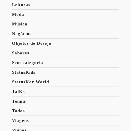
Leituras
Moda
Música
Negócios
Objetos de Desejo
Sabores
Sem categoria
StatusKids
StatusKor World
TalKs
Tennis
Todos
Viagens
Vinhos