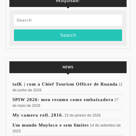
PESQUISAR:
Search
for:
NEWS
talK | com a Chief Tourism Officer de Ruanda
11
de junho de 2026
SPIW 2026: meu resumo como embaixadora
27
de maio de 2026
My camera roll. 2016.
15 de janeiro de 2026
Um mundo Muyloco e sem limites
14 de setembro de
2025