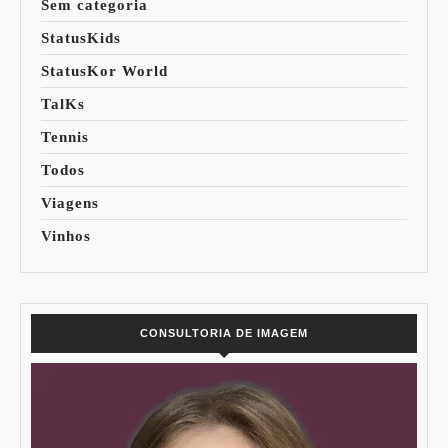
Sem categoria
StatusKids
StatusKor World
TalKs
Tennis
Todos
Viagens
Vinhos
CONSULTORIA DE IMAGEM