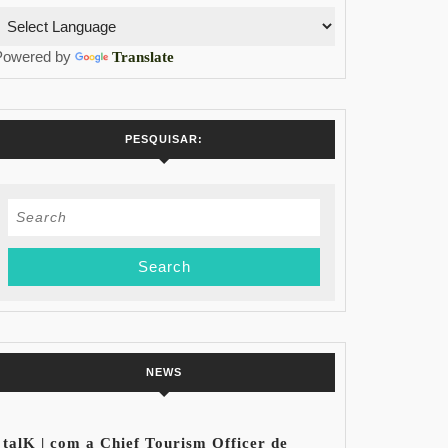
Powered by
Translate
PESQUISAR:
Search
for:
NEWS
talK | com a Chief Tourism Officer de