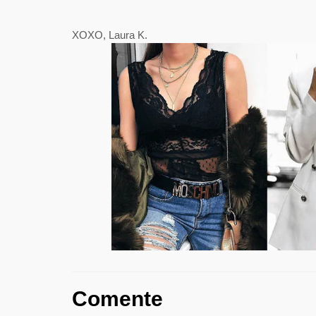
XOXO, Laura K.
Comente