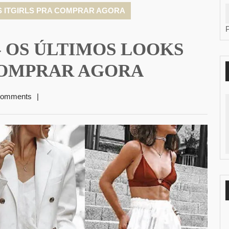
S ITGIRLS PRA COMPRAR AGORA
 OS ÚLTIMOS LOOKS
COMPRAR AGORA
Comments
|