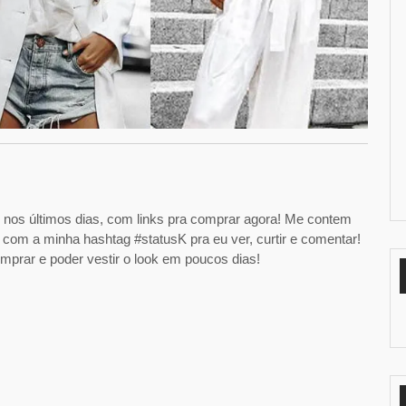
s nos últimos dias, com links pra comprar agora! Me contem
 com a minha hashtag #statusK pra eu ver, curtir e comentar!
omprar e poder vestir o look em poucos dias!