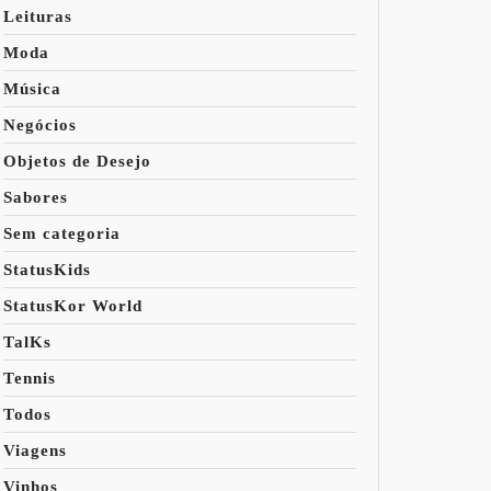
Leituras
Moda
Música
Negócios
Objetos de Desejo
Sabores
Sem categoria
StatusKids
StatusKor World
TalKs
Tennis
Todos
Viagens
Vinhos