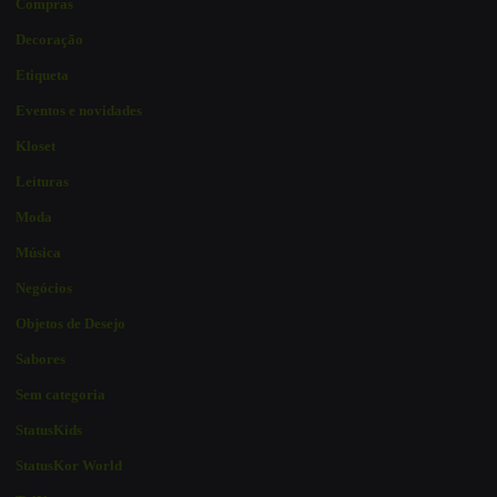
Compras
Decoração
Etiqueta
Eventos e novidades
Kloset
Leituras
Moda
Música
Negócios
Objetos de Desejo
Sabores
Sem categoria
StatusKids
StatusKor World