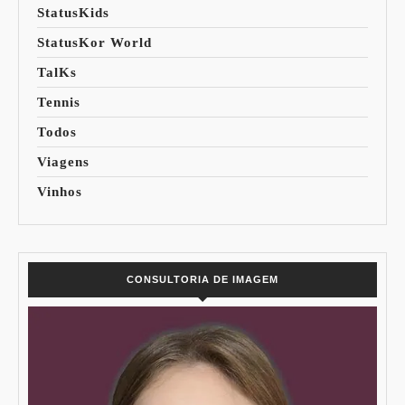
StatusKids
StatusKor World
TalKs
Tennis
Todos
Viagens
Vinhos
CONSULTORIA DE IMAGEM