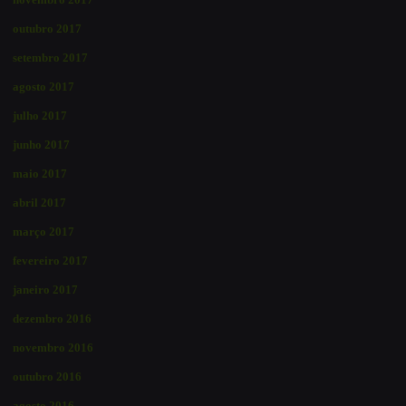
outubro 2017
setembro 2017
agosto 2017
julho 2017
junho 2017
maio 2017
abril 2017
março 2017
fevereiro 2017
janeiro 2017
dezembro 2016
novembro 2016
outubro 2016
agosto 2016