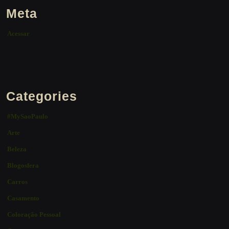
Meta
Acessar
Categories
#MySaoPaulo
Arte
Beleza
Blogosfera
Carros
Casamento
Coloração Pessoal