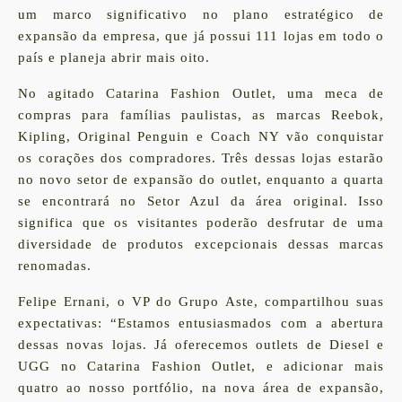
um marco significativo no plano estratégico de
expansão da empresa, que já possui 111 lojas em todo o
país e planeja abrir mais oito.
No agitado Catarina Fashion Outlet, uma meca de
compras para famílias paulistas, as marcas
Reebok,
Kipling, Original Penguin e Coach NY
vão conquistar
os corações dos compradores. Três dessas lojas estarão
no novo setor de expansão do outlet, enquanto a quarta
se encontrará no Setor Azul da área original. Isso
significa que os visitantes poderão desfrutar de uma
diversidade de produtos excepcionais dessas marcas
renomadas.
Felipe Ernani, o VP do Grupo Aste, compartilhou suas
expectativas: “Estamos entusiasmados com a abertura
dessas novas lojas. Já oferecemos outlets de
Diesel
e
UGG
no Catarina Fashion Outlet, e adicionar mais
quatro ao nosso portfólio, na nova área de expansão,