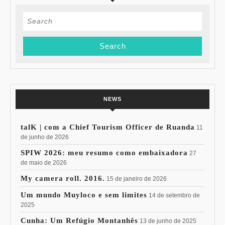
Search
for:
NEWS
talK | com a Chief Tourism Officer de Ruanda
11
de junho de 2026
SPIW 2026: meu resumo como embaixadora
27
de maio de 2026
My camera roll. 2016.
15 de janeiro de 2026
Um mundo Muyloco e sem limites
14 de setembro de
2025
Cunha: Um Refúgio Montanhês
13 de junho de 2025