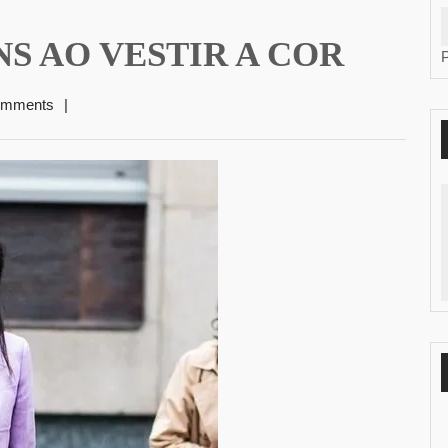
S AO VESTIR A COR
omments
|