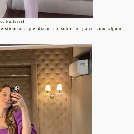
o: Pinterest
supersticiosos, que dizem só subir no palco com algum