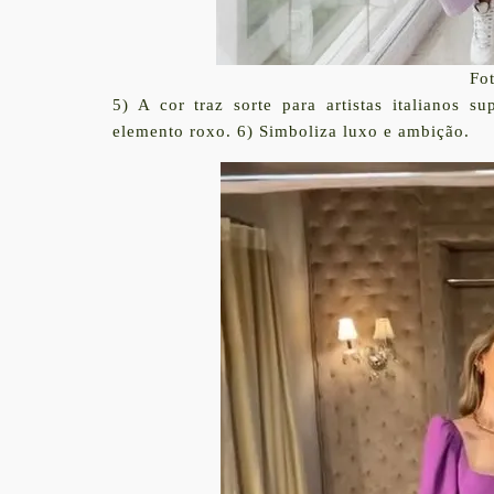
Fot
5) A cor traz sorte para artistas italianos 
elemento roxo. 6) Simboliza luxo e ambição.