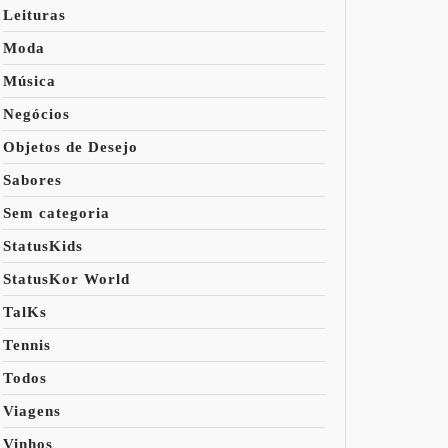
Leituras
Moda
Música
Negócios
Objetos de Desejo
Sabores
Sem categoria
StatusKids
StatusKor World
TalKs
Tennis
Todos
Viagens
Vinhos