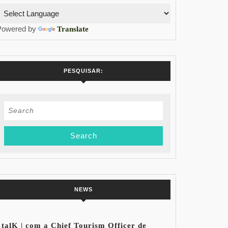
Powered by
Translate
PESQUISAR:
Search
for:
NEWS
talK | com a Chief Tourism Officer de