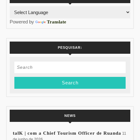
Powered by
Translate
PESQUISAR:
Search
for:
NEWS
talK | com a Chief Tourism Officer de Ruanda
11
de junho de 2026