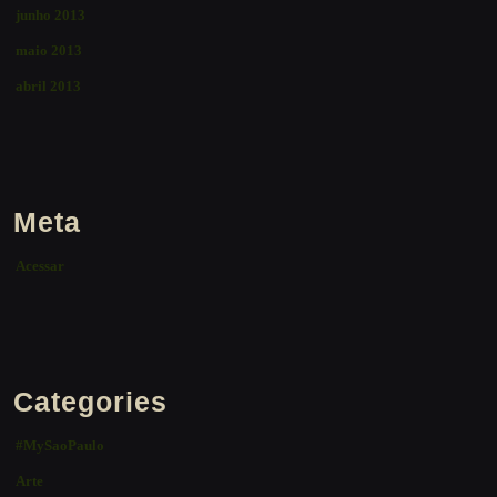
junho 2013
maio 2013
abril 2013
Meta
Acessar
Categories
#MySaoPaulo
Arte