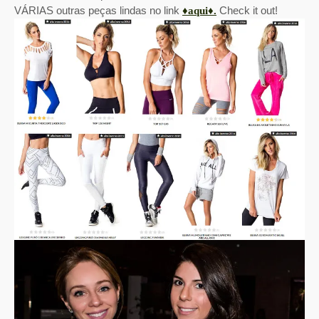
VÁRIAS outras peças lindas no link
Check it out!
♦aqui♦.