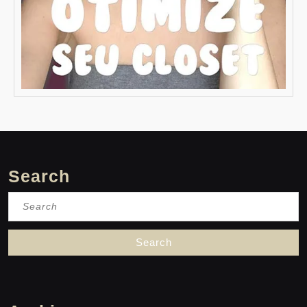
Search
Search
for: