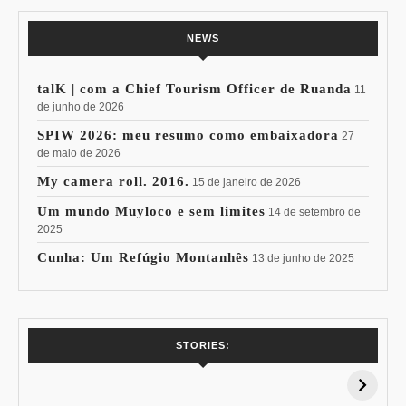
NEWS
talK | com a Chief Tourism Officer de Ruanda
11
de junho de 2026
SPIW 2026: meu resumo como embaixadora
27
de maio de 2026
My camera roll. 2016.
15 de janeiro de 2026
Um mundo Muyloco e sem limites
14 de setembro de
2025
Cunha: Um Refúgio Montanhês
13 de junho de 2025
7 Vinhos com +
Coloração
STORIES:
15% de
Pessoal: Os
Desconto:
Azuis de Cada