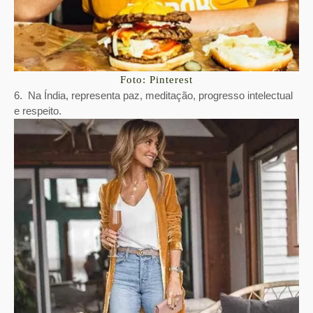
Foto: Pinterest
6. Na Índia, representa paz, meditação, progresso intelectual
e respeito.