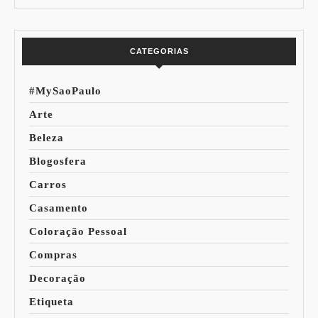
Especial Copa do
Paleta
Mundo
CATEGORIAS
#MySaoPaulo
Arte
Beleza
Blogosfera
Carros
Casamento
Coloração Pessoal
Compras
Decoração
Etiqueta