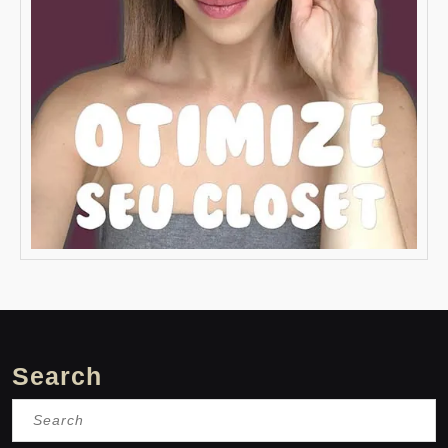
Search
Search
for: