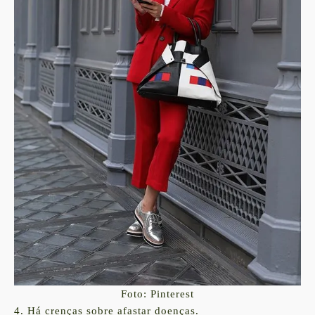
Foto: Pinterest
4. Há crenças sobre afastar doenças.