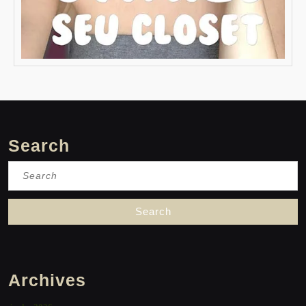
Search
Search
for:
Archives