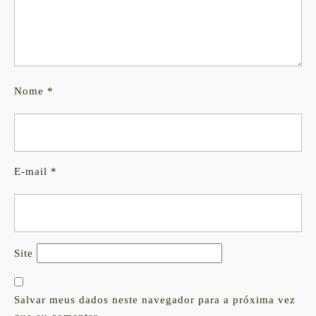
Nome
*
E-mail
*
Site
Salvar meus dados neste navegador para a próxima vez