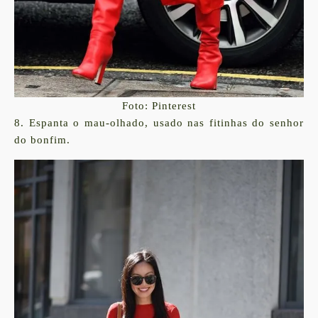
Foto: Pinterest
8. Espanta o mau-olhado, usado nas fitinhas do senhor
do bonfim.