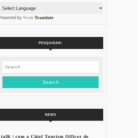
Powered by
Translate
PESQUISAR:
Search
for:
NEWS
talK | com a Chief Tourism Officer de