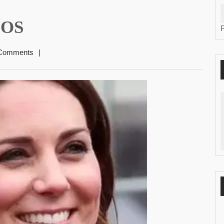
ÇOS
Comments
|