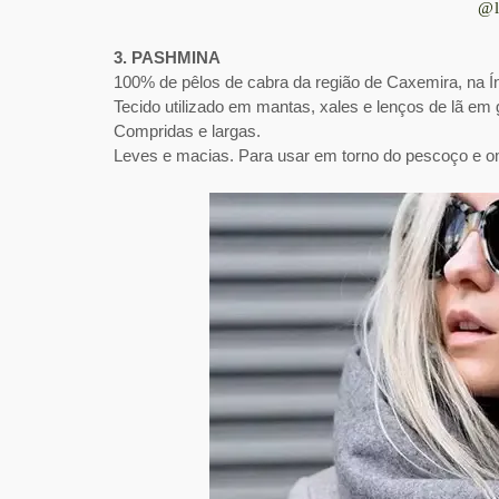
@l
3. PASHMINA
100% de pêlos de cabra da região de Caxemira, na Ín
Tecido utilizado em mantas, xales e lenços de lã em 
Compridas e largas.
Leves e macias.
Para usar em torno do pescoço e o