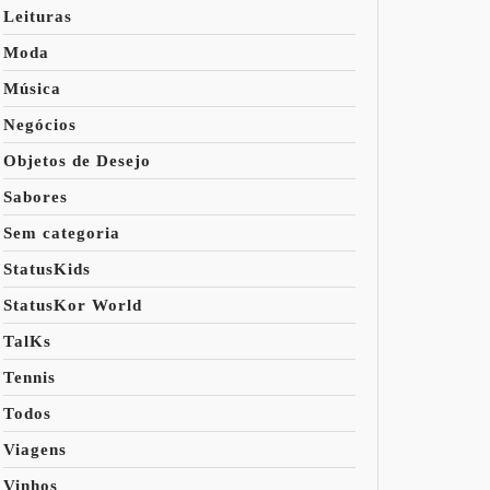
Leituras
Moda
Música
Negócios
Objetos de Desejo
Sabores
Sem categoria
StatusKids
StatusKor World
TalKs
Tennis
Todos
Viagens
Vinhos