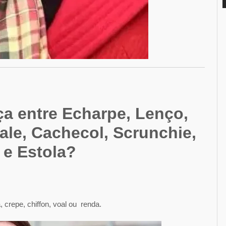
ça entre Echarpe, Lenço,
ale, Cachecol, Scrunchie,
 e Estola?
 crepe, chiffon, voal ou renda.