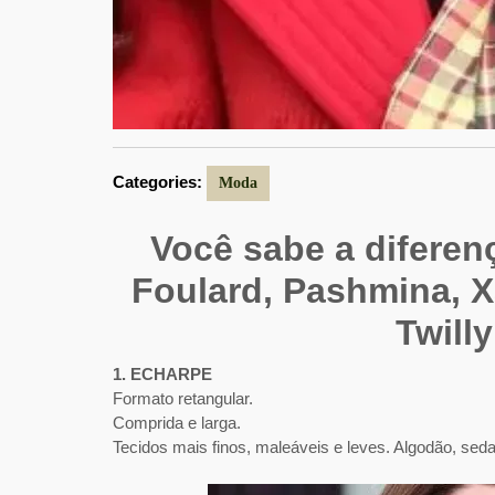
Categories:
Moda
Você sabe a diferen
Foulard, Pashmina, X
Twilly
1. ECHARPE
Formato retangular.
Comprida e larga.
Tecidos mais finos, maleáveis e leves.
Algodão, seda,