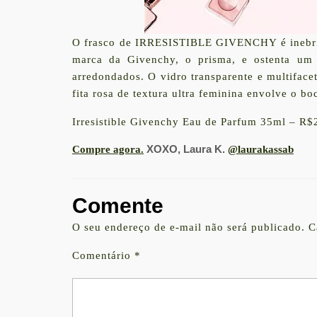
O frasco de IRRESISTIBLE GIVENCHY é inebria
marca da Givenchy, o prisma, e ostenta um s
arredondados. O vidro transparente e multiface
fita rosa de textura ultra feminina envolve o b
Irresistible Givenchy Eau de Parfum 35ml – R
XOXO,
Laura K.
Compre agora.
@laurakassab
Comente
O seu endereço de e-mail não será publicado.
C
Comentário
*