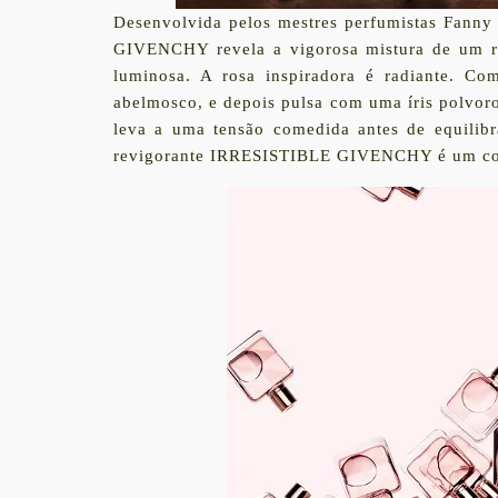
Desenvolvida pelos mestres perfumistas Fann
GIVENCHY revela a vigorosa mistura de um r
luminosa. A rosa inspiradora é radiante. Co
abelmosco, e depois pulsa com uma íris polvoro
leva a uma tensão comedida antes de equilibr
revigorante IRRESISTIBLE GIVENCHY é um conv