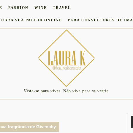
E
FASHION
WINE
TRAVEL
CUBRA SUA PALETA ONLINE
PARA CONSULTORES DE IM
Vista-se para viver. Não viva para se vestir.
 nova fragrância de Givenchy