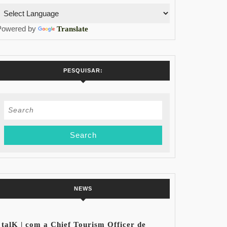
Powered by
Translate
PESQUISAR:
Search
for:
NEWS
talK | com a Chief Tourism Officer de