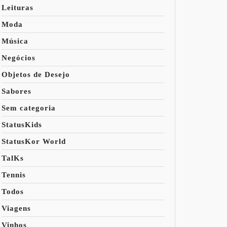
Leituras
Moda
Música
Negócios
Objetos de Desejo
Sabores
Sem categoria
StatusKids
StatusKor World
TalKs
Tennis
Todos
Viagens
Vinhos