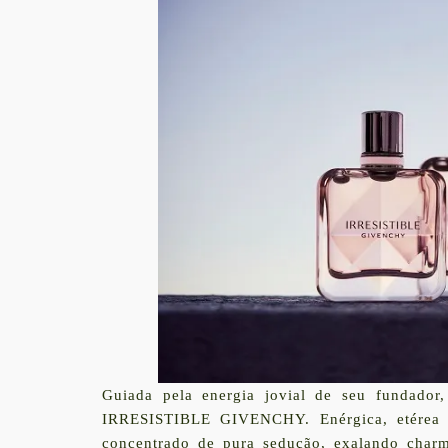
Guiada pela energia jovial de seu fundador
IRRESISTIBLE GIVENCHY. Enérgica, etérea e
concentrado de pura sedução, exalando charm