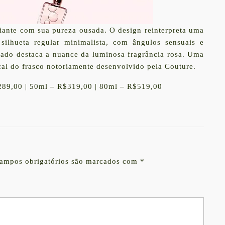
nte com sua pureza ousada. O design reinterpreta uma
ilhueta regular minimalista, com ângulos sensuais e
tado destaca a nuance da luminosa fragrância rosa. Uma
ocal do frasco notoriamente desenvolvido pela Couture.
$289,00 | 50ml – R$319,00 | 80ml – R$519,00
ampos obrigatórios são marcados com
*