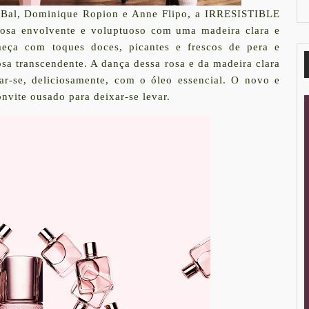
y Bal, Dominique Ropion e Anne Flipo, a IRRESISTIBLE
osa envolvente e voluptuoso com uma madeira clara e
meça com toques doces, picantes e frescos de pera e
sa transcendente. A dança dessa rosa e da madeira clara
ar-se, deliciosamente, com o óleo essencial. O novo e
ite ousado para deixar-se levar.