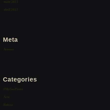
maio 2013
abril 2013
Meta
Acessar
Categories
#MySaoPaulo
Arte
Beleza