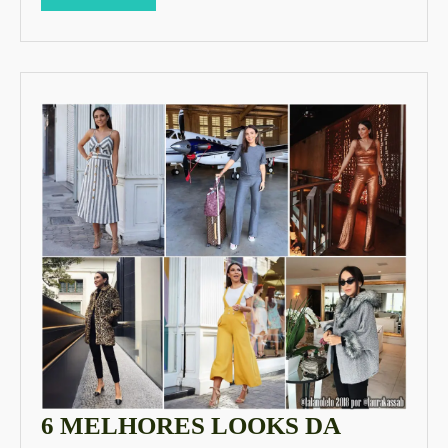
MORE
DA
VOGUE
2020
6 MELHORES LOOKS DA