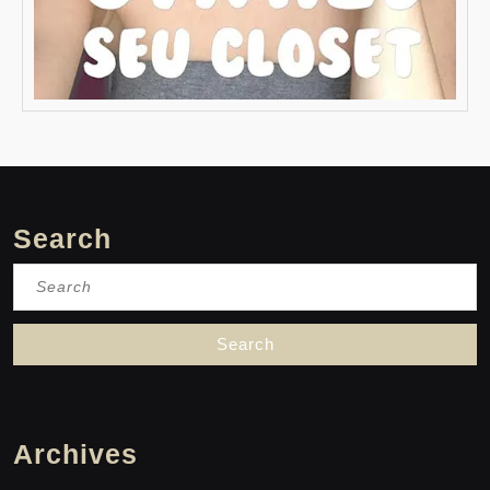
Search
Search
for:
Archives