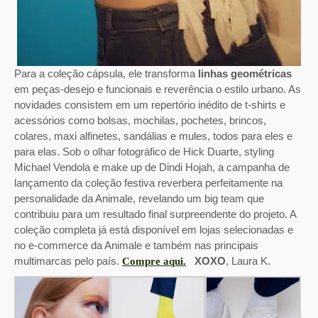
Para a coleção cápsula, ele transforma
linhas geométricas
em peças-desejo e funcionais e reverência o estilo urbano. As
novidades consistem em um repertório inédito de t-shirts e
acessórios como bolsas, mochilas, pochetes, brincos,
colares, maxi alfinetes, sandálias e mules, todos para eles e
para elas. Sob o olhar fotográfico de Hick Duarte, styling
Michael Vendola e make up de Dindi Hojah, a campanha de
lançamento da coleção festiva reverbera perfeitamente na
personalidade da Animale, revelando um big team que
contribuiu para um resultado final surpreendente do projeto. A
coleção completa já está disponível em lojas selecionadas e
no e-commerce da Animale e também nas principais
multimarcas pelo país.
XOXO
, Laura K.
Compre aqui.