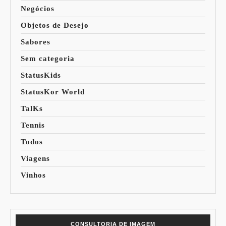
Negócios
Objetos de Desejo
Sabores
Sem categoria
StatusKids
StatusKor World
TalKs
Tennis
Todos
Viagens
Vinhos
CONSULTORIA DE IMAGEM