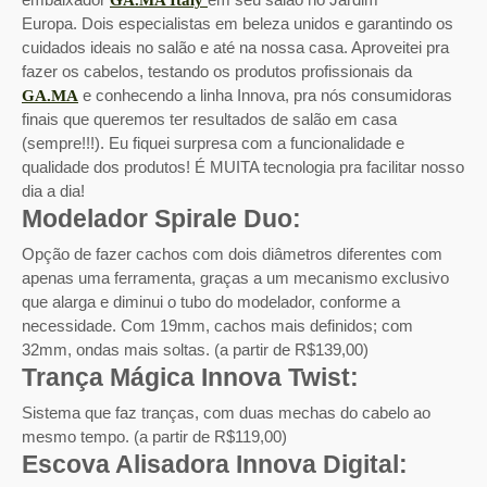
GA.MA Italy
Europa. Dois especialistas em beleza unidos e garantindo os
cuidados ideais no salão e até na nossa casa. Aproveitei pra
fazer os cabelos, testando os produtos profissionais da
e conhecendo a linha Innova, pra nós consumidoras
GA.MA
finais que queremos ter resultados de salão em casa
(sempre!!!). Eu fiquei surpresa com a funcionalidade e
qualidade dos produtos! É MUITA tecnologia pra facilitar nosso
dia a dia!
Modelador Spirale Duo:
Opção de fazer cachos com dois diâmetros diferentes com
apenas uma ferramenta, graças a um mecanismo exclusivo
que alarga e diminui o tubo do modelador, conforme a
necessidade. Com 19mm, cachos mais definidos; com
32mm, ondas mais soltas. (a partir de R$139,00)
Trança Mágica Innova Twist:
Sistema que faz tranças, com duas mechas do cabelo ao
mesmo tempo. (a partir de R$119,00)
Escova Alisadora Innova Digital: