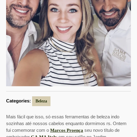
Categories:
Beleza
Mais fácil que isso, só essas ferramentas de beleza indo
sozinhas até nossos cabelos enquanto dormimos rs. Ontem
fui comemorar com o
seu novo título de
Marcos Proença
embaixador
em seu salão no Jardim