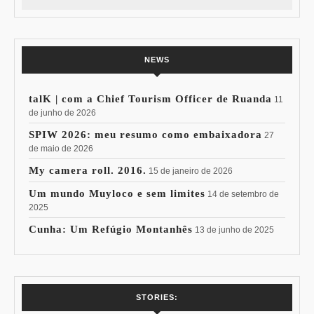
NEWS
talK | com a Chief Tourism Officer de Ruanda
11
de junho de 2026
SPIW 2026: meu resumo como embaixadora
27
de maio de 2026
My camera roll. 2016.
15 de janeiro de 2026
Um mundo Muyloco e sem limites
14 de setembro de
2025
Cunha: Um Refúgio Montanhês
13 de junho de 2025
7 Vinhos com +
Coloração
STORIES:
15% de
Pessoal: Os