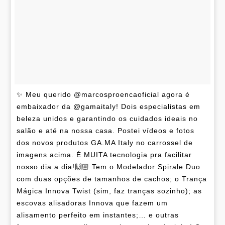
✨ Meu querido @marcosproencaoficial agora é
embaixador da @gamaitaly! Dois especialistas em
beleza unidos e garantindo os cuidados ideais no
salão e até na nossa casa. Postei vídeos e fotos
dos novos produtos GA.MA Italy no carrossel de
imagens acima. É MUITA tecnologia pra facilitar
nosso dia a dia!🙌🏼 Tem o Modelador Spirale Duo
com duas opções de tamanhos de cachos; o Trança
Mágica Innova Twist (sim, faz tranças sozinho); as
escovas alisadoras Innova que fazem um
alisamento perfeito em instantes;… e outras