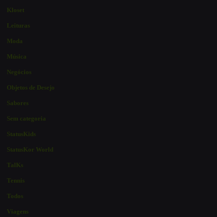
Kloset
Leituras
Moda
Música
Negócios
Objetos de Desejo
Sabores
Sem categoria
StatusKids
StatusKor World
TalKs
Tennis
Todos
Viagens