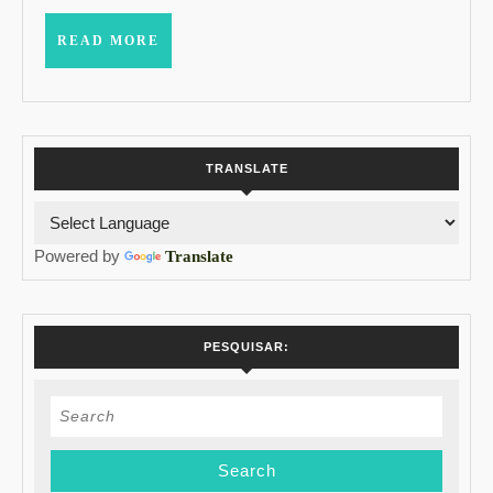
BOTICÁRIO!
READ
READ MORE
MORE
TRANSLATE
Powered by
Translate
PESQUISAR:
Search
for: